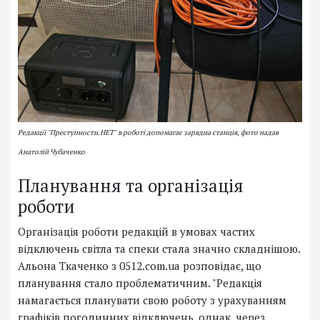
Редакції "Преступности.НЕТ" в роботі допомагає зарядна станція, фото надав
Анатолій Чубаченко
Планування та організація
роботи
Організація роботи редакцій в умовах частих
відключень світла та спеки стала значно складнішою.
Альона Ткаченко з 0512.com.ua розповідає, що
планування стало проблематичним. "Редакція
намагається планувати свою роботу з урахуванням
графіків погодинних відключень, однак, через