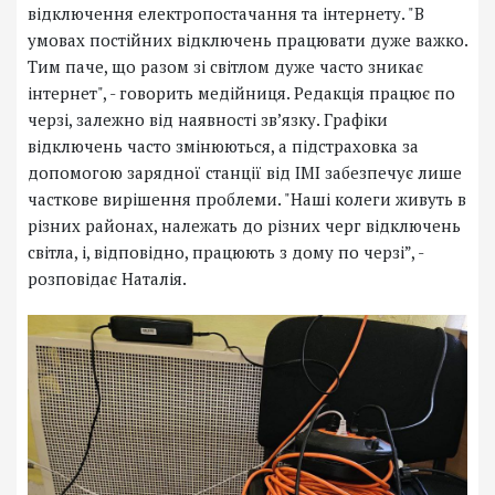
відключення електропостачання та інтернету. "В
умовах постійних відключень працювати дуже важко.
Тим паче, що разом зі світлом дуже часто зникає
інтернет", - говорить медійниця. Редакція працює по
черзі, залежно від наявності зв’язку. Графіки
відключень часто змінюються, а підстраховка за
допомогою зарядної станції від ІМІ забезпечує лише
часткове вирішення проблеми. "Наші колеги живуть в
різних районах, належать до різних черг відключень
світла, і, відповідно, працюють з дому по черзі”, -
розповідає Наталія.