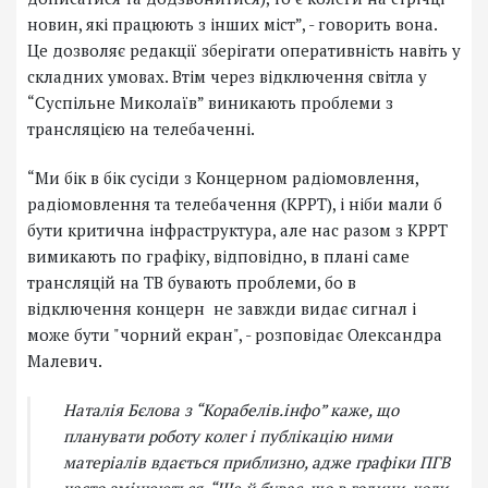
новин, які працюють з інших міст”, - говорить вона.
Це дозволяє редакції зберігати оперативність навіть у
складних умовах. Втім через відключення світла у
“Суспільне Миколаїв” виникають проблеми з
трансляцією на телебаченні.
“Ми бік в бік сусіди з Концерном радіомовлення,
радіомовлення та телебачення (КРРТ), і ніби мали б
бути критична інфраструктура, але нас разом з КРРТ
вимикають по графіку, відповідно, в плані саме
трансляцій на ТВ бувають проблеми, бо в
відключення концерн не завжди видає сигнал і
може бути "чорний екран", - розповідає Олександра
Малевич.
Наталія Бєлова з “Корабелів.інфо” каже, що
планувати роботу колег і публікацію ними
матеріалів вдається приблизно, адже графіки ПГВ