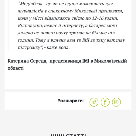
“Медіабаза - це чи не єдина можливість для
журналістів у спекотному Миколаєві працювати,
коли у місті відмикають світло по 12-16 годин.
Відповідно, немає й інтернету, а батарея мого
далеко не нового ноуту тримає не більше пів
години. Тому я вдячна вам та ІМІ за таку важливу
підтримку”, - каже вона.
Катерина Середа, представниця ІМІ в Миколаївській
області
Розшарити: