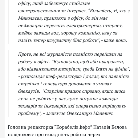
офісу, який забезпечує стабільне
електропостачання та інтернет. “Більшість, ті, хто з
Миколаєва, працюють з офісу, бо він має
неймовірні переваги: електроенергію, інтернет,
майже завжди вод, хорошу компанію, каву та
навіть тепер шаурмячну біля роботи", - каже вона.
Проте, не всі журналісти повністю перейшли на
роботу в офісі. "Відповідно, щоб або працювати,
або відвантажити матеріали, треба їхати на філію",
- розповідає шеф-редакторка і додає, що наявність
старлінка і генератора допомагає в умовах
блекаутів. "Старлінк працює справно, якщо щось
день не робить - у нас дуже потужна команда
технарів та інженерів, які оперативно вирішують
проблему", – зазначає Олександра Малевич.
Головна редакторка “Корабелів.інфо” Наталія Бєлова
повідомляє про складність роботи через