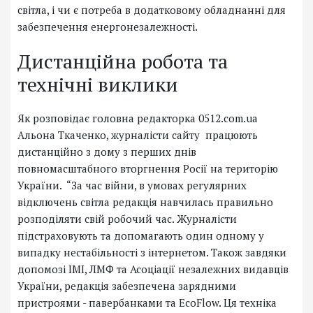
світла, і чи є потреба в додатковому обладнанні для
забезпечення енергонезалежності.
Дистанційна робота та
технічні виклики
Як розповідає головна редакторка 0512.com.ua
Альона Ткаченко, журналісти сайту працюють
дистанційно з дому з перших днів
повномасштабного вторгнення Росії на територію
України. “За час війни, в умовах регулярних
відключень світла редакція навчилась правильно
розподіляти свій робочий час. Журналісти
підстраховують та допомагають один одному у
випадку нестабільності з інтернетом. Також завдяки
допомозі ІМІ, ЛМФ та Асоціації незалежних видавців
України, редакція забезпечена зарядними
пристроями - павербанками та EcoFlow. Ця техніка