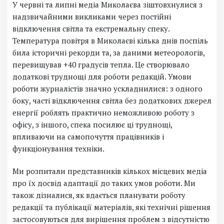
У червні та липні медіа Миколаєва зіштовхнулися з
надзвичайними викликами через постійні
відключення світла та екстремальну спеку.
Температура повітря в Миколаєві кілька днів поспіль
била історичні рекорди та, за даними метеорологів,
перевищував +40 градусів тепла. Це створювало
додаткові труднощі для роботи редакцій. Умови
роботи журналістів значно ускладнилися: з одного
боку, часті відключення світла без додаткових джерел
енергії роблять практично неможливою роботу з
офісу, з іншого, спека посилює ці труднощі,
впливаючи на самопочуття працівників і
функціонування техніки.
Ми розпитали представників кількох місцевих медіа
про їх досвід адаптації до таких умов роботи. Ми
також дізналися, як вдається планувати роботу
редакції та публікації матеріалів, які технічні рішення
застосовуються для вирішення проблем з відсутністю