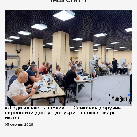
ІНШІ СТАТТІ
«Люди вішають замки», — Сєнкевич доручив
перевірити доступ до укриттів після скарг
містян
05 серпня 2026