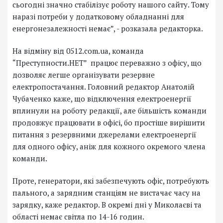
сьогодні значно стабілізує роботу нашого сайту. Тому
наразі потреби у додатковому обладнанні для
енергонезалежності немає”, - розказала редакторка.
На відміну від 0512.com.ua, команда
“Преступности.НЕТ” працює переважно з офісу, що
дозволяє легше організувати резервне
електропостачання. Головний редактор Анатолій
Чубаченко каже, що відключення електроенергії
вплинули на роботу редакції, але більшість команди
продовжує працювати в офісі, бо простіше вирішити
питання з резервними джерелами електроенергії
для одного офісу, аніж для кожного окремого члена
команди.
Проте, генератори, які забезпечують офіс, потребують
пального, а зарядним станціям не вистачає часу на
зарядку, каже редактор. В окремі дні у Миколаєві та
області немає світла по 14-16 годин.