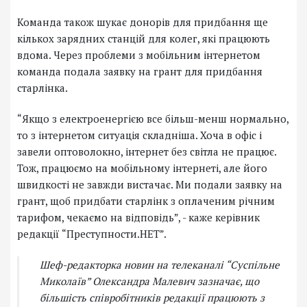
Команда також шукає донорів для придбання ще
кількох зарядних станцій для колег, які працюють
вдома. Через проблеми з мобільним інтернетом
команда подала заявку на грант для придбання
старлінка.
“Якщо з електроенергією все більш-менш нормально,
то з інтернетом ситуація складніша. Хоча в офіс і
завели оптоволокно, інтернет без світла не працює.
Тож, працюємо на мобільному інтернеті, але його
швидкості не завжди вистачає. Ми подали заявку на
грант, щоб придбати старлінк з оплаченим річним
тарифом, чекаємо на відповідь”, - каже керівник
редакції “Преступности.НЕТ”.
Шеф-редакторка новин на телеканалі “Суспільне
Миколаїв” Олександра Малевич зазначає, що
більшість співробітників редакції працюють з