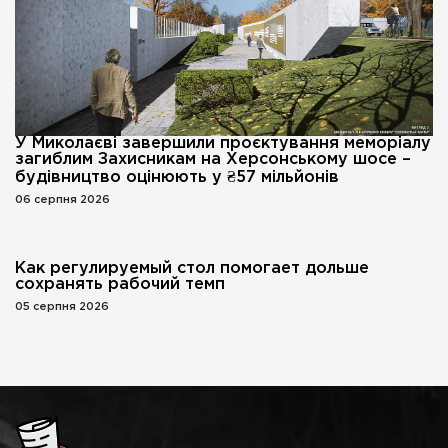
У Миколаєві завершили проєктування меморіалу
загиблим Захисникам на Херсонському шосе –
будівництво оцінюють у ₴57 мільйонів
06 серпня 2026
Как регулируемый стол помогает дольше
сохранять рабочий темп
05 серпня 2026