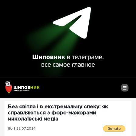
Без світла і в екстремальну спеку: як
справляються з форс-мажорами
миколаївські медіа
16:41
23.07.2024