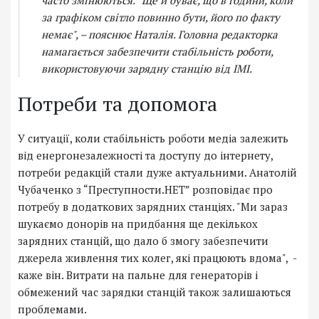
часто змінюються. “Ще й буває, що в години, коли
за графіком світло повинно бути, його по факту
немає", – пояснює Наталія. Головна редакторка
намагається забезпечити стабільність роботи,
використовуючи зарядну станцію від ІМІ.
Потреби та допомога
У ситуації, коли стабільність роботи медіа залежить
від енергонезалежності та доступу до інтернету,
потреби редакцій стали дуже актуальними. Анатолій
Чубаченко з “Преступности.НЕТ” розповідає про
потребу в додаткових зарядних станціях. "Ми зараз
шукаємо донорів на придбання ще декількох
зарядних станцій, що дало б змогу забезпечити
джерела живлення тих колег, які працюють вдома", -
каже він. Витрати на пальне для генераторів і
обмежений час зарядки станцій також залишаються
проблемами.