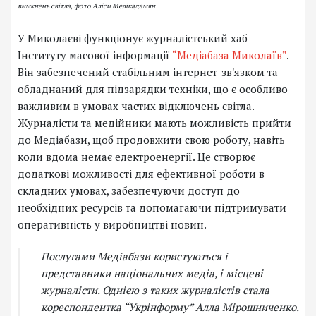
вимкнень світла, фото Аліси Мелікадамян
У Миколаєві функціонує журналістський хаб
Інституту масової інформації
“Медіабаза Миколаїв”
.
Він забезпечений стабільним інтернет-зв'язком та
обладнаний для підзарядки техніки, що є особливо
важливим в умовах частих відключень світла.
Журналісти та медійники мають можливість прийти
до Медіабази, щоб продовжити свою роботу, навіть
коли вдома немає електроенергії. Це створює
додаткові можливості для ефективної роботи в
складних умовах, забезпечуючи доступ до
необхідних ресурсів та допомагаючи підтримувати
оперативність у виробництві новин.
Послугами Медіабази користуються і
представники національних медіа, і місцеві
журналісти. Однією з таких журналістів стала
кореспондентка “Укрінформу” Алла Мірошниченко.