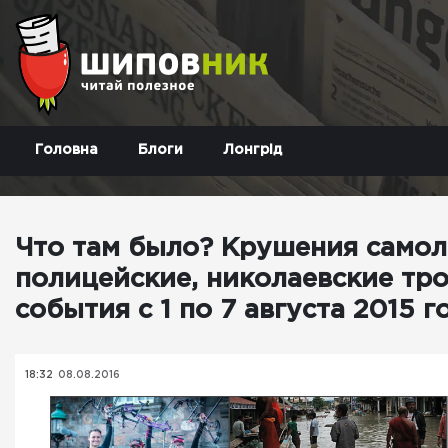
Головна
Блоги
Лонгрід
Что там было? Крушения самол
полицейские, николаевские тр
события с 1 по 7 августа 2015 г
18:32
08.08.2016