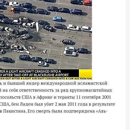
ель и бывший лидер международной исламистской
 на себя ответственность за ряд крупномасштабных
 посольств США в Африке и теракты 11 сентября 2001
ША, бен Ладен был убит 2 мая 2011 года в результате
 Пакистана. Его смерть была подтверждена «Аль-