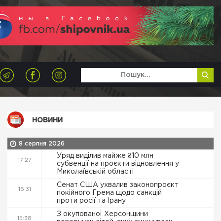
НОВИНИ
8 серпня 2026
Уряд виділив майже ₴10 млн
17:27
субвенції на проєкти відновлення у
Миколаївській області
Сенат США ухвалив законопроєкт
16:31
покійного Грема щодо санкцій
проти росії та Ірану
З окупованої Херсонщини
15:38