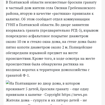
В Полтавской области неизвестные бросили гранату
в частный дом жителя села Овсюки Гребенковского
района, вторую в качестве «растяжки» привязали к
калитке. Об этом сообщает отдел коммуникации
ГУНП в Полтавской области. Во дворе заявителя
взорвалась граната (предварительно РГД-5), взрывом
повреждено асфальтовое покрытие диаметром
около 10 см и стекло окна дома, на стене дома было
пятно копоти диаметром около 2 м. Полицейские
обезвредили взрывной предмет на месте
происшествия. Кроме того, в ходе осмотра на месте
происшествия была обнаружена растяжка на
входных воротах к территории домохозяйства с
гранатой Ф-1.
Жители дома – супруги и их пятеро детей – не