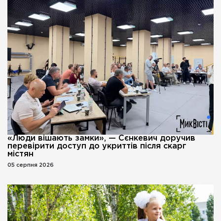
«Люди вішають замки», — Сєнкевич доручив
перевірити доступ до укриттів після скарг
містян
05 серпня 2026