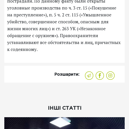
пострадали. По данному факту были открыты
уголовные производства по ч. 3 ст. 15 («Покушение
на преступление»), п. 5 ч. 2 ст. 115 («Умышленное
убийство, совершенное способом, опасным для
жизни многих лиц») и ст. 263 УК («Незаконное
обращение с оружием»). Правоохранители
устанавливают все обстоятельства и лиц, причастных
к содеянному.
Розшарити:
ІНШІ СТАТТІ