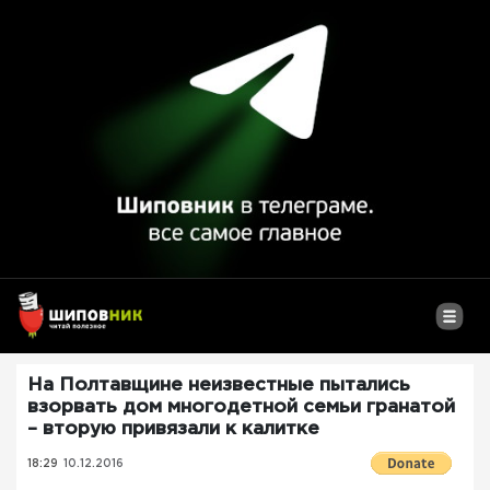
На Полтавщине неизвестные пытались
взорвать дом многодетной семьи гранатой
– вторую привязали к калитке
18:29
10.12.2016