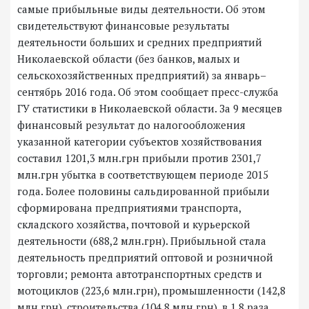
самые прибыльные виды деятельности. Об этом
свидетельствуют финансовые результаты
деятельности больших и средних предприятий
Николаевской области (без банков, малых и
сельскохозяйственных предприятий) за январь–
сентябрь 2016 года. Об этом сообщает пресс-служба
ГУ статистики в Николаевской области. За 9 месяцев
финансовый результат до налогообложения
указанной категории субъектов хозяйствования
составил 1201,3 млн.грн прибыли против 2301,7
млн.грн убытка в соответствующем периоде 2015
года. Более половины сальдированной прибыли
сформирована предприятиями транспорта,
складского хозяйства, почтовой и курьерской
деятельности (688,2 млн.грн). Прибыльной стала
деятельность предприятий оптовой и розничной
торговли; ремонта автотранспортных средств и
мотоциклов (223,6 млн.грн), промышленности (142,8
млн.грн), строительства (104,8 млн.грн), в 1,8 раза