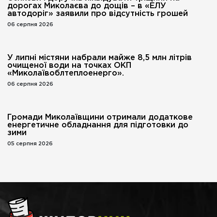
дорогах Миколаєва до дощів – в «ЕЛУ
автодоріг» заявили про відсутність грошей
06 серпня 2026
У липні містяни набрали майже 8,5 млн літрів
очищеної води на точках ОКП
«Миколаївоблтеплоенерго».
06 серпня 2026
Громади Миколаївщини отримали додаткове
енергетичне обладнання для підготовки до
зими
05 серпня 2026