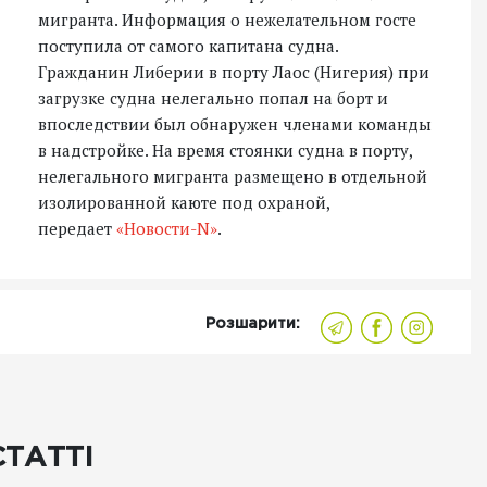
мигранта. Информация о нежелательном госте
поступила от самого капитана судна.
Гражданин Либерии в порту Лаос (Нигерия) при
загрузке судна нелегально попал на борт и
впоследствии был обнаружен членами команды
в надстройке. На время стоянки судна в порту,
нелегального мигранта размещено в отдельной
изолированной каюте под охраной,
передает
«Новости-N»
.
Розшарити:
СТАТТІ