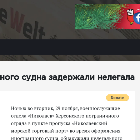
ного судна задержали нелегала
Ночью во вторник, 29 ноября, военнослужащие
отдела «Николаев» Херсонского пограничного
отряда в пункте пропуска «Николаевский
морской торговый порт» во время оформления
иностранного судна, обнаружили нелегального