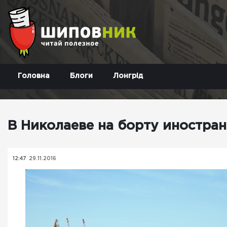
Головна
Блоги
Лонгрід
В Николаеве на борту иностран
12:47
29.11.2016