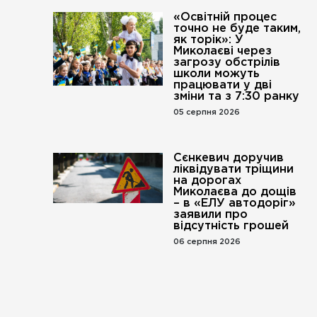
«Освітній процес
точно не буде таким,
як торік»: У
Миколаєві через
загрозу обстрілів
школи можуть
працювати у дві
зміни та з 7:30 ранку
05 серпня 2026
Сєнкевич доручив
ліквідувати тріщини
на дорогах
Миколаєва до дощів
– в «ЕЛУ автодоріг»
заявили про
відсутність грошей
06 серпня 2026