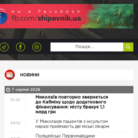
НОВИНИ
7 серпня 2026
Миколаїв повторно звернеться
10:20
до Кабміну щодо додаткового
фінансування: місту бракує 1,1
млрд грн
У Миколаєві пацієнтів з інсультом
09:52
наразі приймають дві міські лікарні
Поліцейські Первомайщини