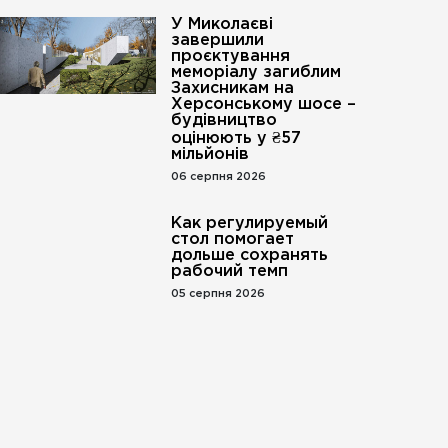
У Миколаєві
завершили
проєктування
меморіалу загиблим
Захисникам на
Херсонському шосе –
будівництво
оцінюють у ₴57
мільйонів
06 серпня 2026
Как регулируемый
стол помогает
дольше сохранять
рабочий темп
05 серпня 2026