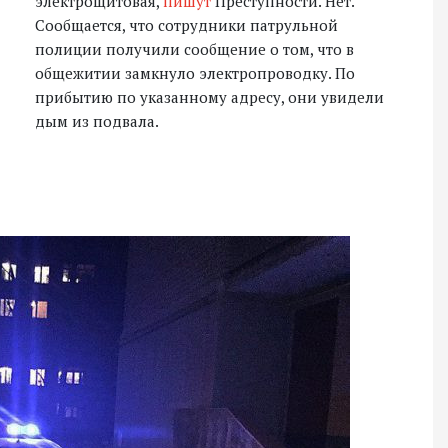
электрощитовая,
пишут
Преступности. Нет.
Сообщается, что сотрудники патрульной
полиции получили сообщение о том, что в
общежитии замкнуло электропроводку. По
прибытию по указанному адресу, они увидели
дым из подвала.