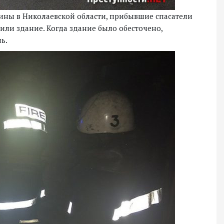
аины в Николаевской области, прибывшие спасатели
или здание. Когда здание было обесточено,
ь.