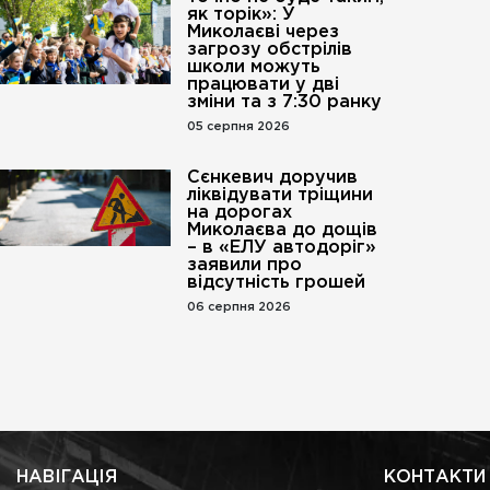
як торік»: У
Миколаєві через
загрозу обстрілів
школи можуть
працювати у дві
зміни та з 7:30 ранку
05 серпня 2026
Сєнкевич доручив
ліквідувати тріщини
на дорогах
Миколаєва до дощів
– в «ЕЛУ автодоріг»
заявили про
відсутність грошей
06 серпня 2026
НАВІГАЦІЯ
КОНТАКТИ