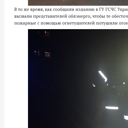
В то же время, как сообщили изданию в ГУ ГСЧС Укр
вызвали представителей облэнерго, чтобы те обесточ
пожарные с помощью огнетушителей потушили огон