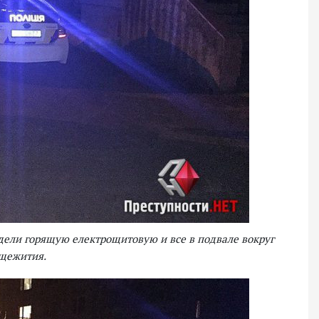
дели горящую електрощитовую и все в подвале вокруг
бщежития.