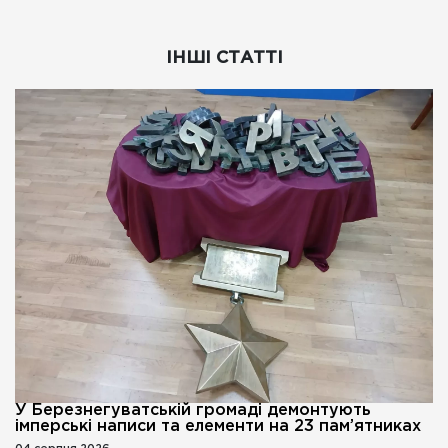
ІНШІ СТАТТІ
У Березнегуватській громаді демонтують
імперські написи та елементи на 23 пам’ятниках