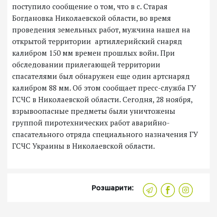
поступило сообщение о том, что в с. Старая
Богдановка Николаевской области, во время
проведения земельных работ, мужчина нашел на
открытой территории артиллерийский снаряд
калибром 150 мм времен прошлых войн. При
обследовании прилегающей территории
спасателями был обнаружен еще один артснаряд
калибром 88 мм. Об этом сообщает пресс-служба ГУ
ГСЧС в Николаевской области. Сегодня, 28 ноября,
взрывоопасные предметы были уничтожены
группой пиротехнических работ аварийно-
спасательного отряда специального назначения ГУ
ГСЧС Украины в Николаевской области.
Розшарити: