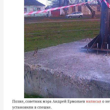
Позже, советник мэра Андрей Ермолаев
написал
о не
установили в спешке.