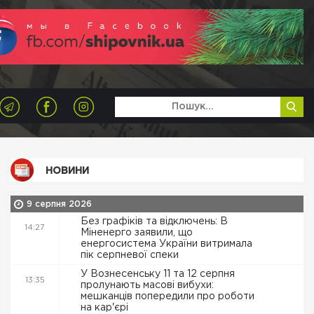
НОВИНИ
9 серпня 2026
Без графіків та відключень: В
14:27
Міненерго заявили, що
енергосистема України витримала
пік серпневої спеки
У Вознесенську 11 та 12 серпня
13:35
пролунають масові вибухи:
мешканців попередили про роботи
на кар'єрі