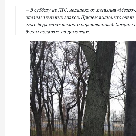
— В субботу на ПГС, недалеко от магазина «Метро»
опознавательных знаков. Причем видно, что очень 
этого борд стоит немного перекошенный. Сегодня 
будем подавать на демонтаж.