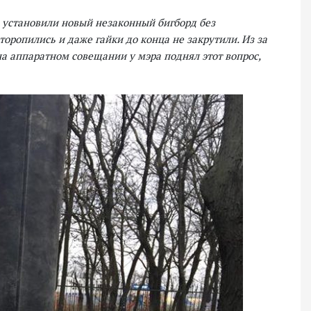
, установили новый незаконный бигборд без
торопились и даже гайки до конца не закрутили. Из за
на аппаратном совещании у мэра поднял этот вопрос,