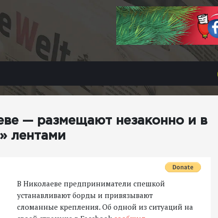
еве — размещают незаконно и в
» лентами
В Николаеве предприниматели спешкой
устанавливают борды и привязывают
сломанные крепления. Об одной из ситуаций на