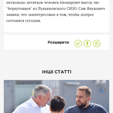
несколько десятков человек блокируют выезд экс-
"беркутовцев" из Лукьяновского СИЗО. Сам Янукович
заявил, что заинтересован в том, чтобы допрос
состоялся сегодня.
Розшарити:
ІНШІ СТАТТІ