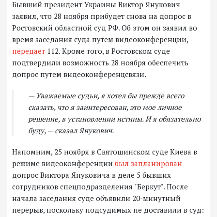
Бывший президент Украины Виктор Янукович
заявил, что 28 ноября прибудет снова на допрос в
Ростовский областной суд РФ. Об этом он заявил во
время заседания суда путем видеоконференции,
передает
112. Кроме того, в Ростовском суде
подтвердили возможность 28 ноября обеспечить
допрос путем видеоконференцсвязи.
— Уважаемые судьи, я хотел бы прежде всего
сказать, что я заинтересован, это мое личное
решение, в установлении истины. И я обязательно
буду, — сказал Янукович.
Напомним, 25 ноября в Святошинском суде Киева в
режиме видеоконференции
был запланирован
допрос Виктора Януковича в деле 5 бывших
сотрудников спецподразделения "Беркут". После
начала заседания суде объявили 20-минутный
перерыв, поскольку подсудимых не доставили в суд: