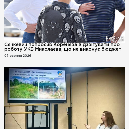
Сєнкевич попросив Коренєва відзвітувати про
роботу УКБ Миколаєва, що не виконує бюджет
07 серпня 2026