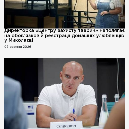
Директорка «Центру захисту тварин» наполягає
на обовʼязковій реєстрації домашніх улюбленців
у Миколаєві
07 серпня 2026