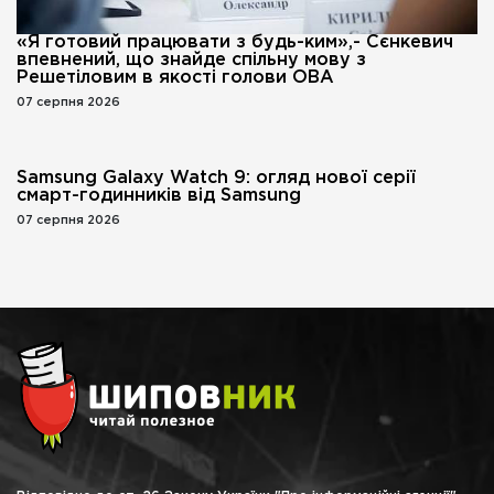
«Я готовий працювати з будь-ким»,- Сєнкевич
впевнений, що знайде спільну мову з
Решетіловим в якості голови ОВА
07 серпня 2026
Samsung Galaxy Watch 9: огляд нової серії
смарт-годинників від Samsung
07 серпня 2026