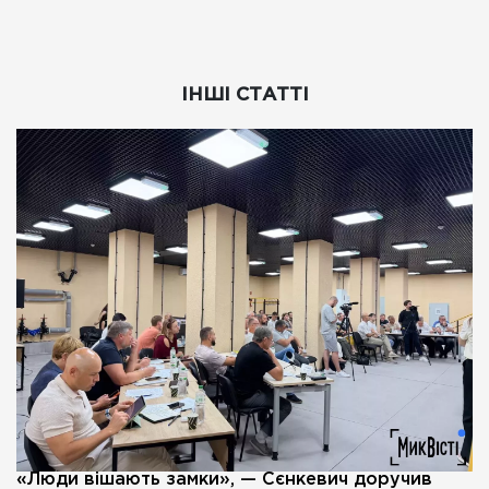
ІНШІ СТАТТІ
«Люди вішають замки», — Сєнкевич доручив