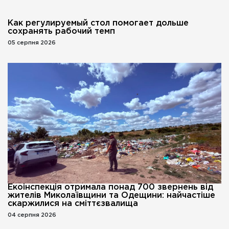
Как регулируемый стол помогает дольше
сохранять рабочий темп
05 серпня 2026
Екоінспекція отримала понад 700 звернень від
жителів Миколаївщини та Одещини: найчастіше
скаржилися на сміттєзвалища
04 серпня 2026