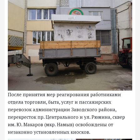
После принятия мер реагирования работниками
отдела торговли, быта, услуг и пассажирских
перевозок администрации Заводского района,
перекресток пр. Центрального и ул. Рюмина, сквер
им. Ю. Макаров (мкр. Намыв) освобождены от
незаконно установленных киосков.