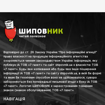
Відповідно до ст. 26 Закону України "Про інформаційні агенції"
право власності на продукцію інформаційного агентства
охороняється чинним законодавством України. Інформація, яку
публікує ІА ТОВ «7 газет» та сайт shipovnik.ua є власністю ТОВ
«7 газет». Будь-яке копіювання або будь-яке інше поширення
інформації ІА ТОВ «7 газет» та сайту shipovnik.ua, в якій би формі
та яким би технічним способом воно не здійснювалося, суворо
забороняється без попередньої письмової згоди з боку ІА ТОВ
«7 газет». Логотип ШИПОВНИК є зареєстрованим товарним
знаком (знаком обслуговування) ТОВ «7 газет».
НАВІГАЦІЯ