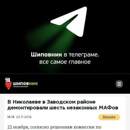
В Николаеве в Заводском районе
демонтировали шесть незаконных МАФов
18:18
22.11.2016
22 ноября, согласно решениям комиссии по