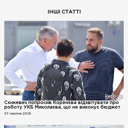
ІНШІ СТАТТІ
Сєнкевич попросив Коренєва відзвітувати про
роботу УКБ Миколаєва, що не виконує бюджет
07 серпня 2026