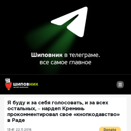
Я буду и за себя голосовать, и за всех
остальных, ‒ нардеп Креминь
прокомментировал свое «кнопкодавство»
в Раде
13:41
22.11.2016