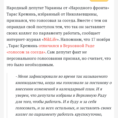
Народный депутат Украины от «Народного фронта»
Тарас Креминь, избранный от Николаевщины,
признался, что голосовал за соседа. Вместе с тем он
оправдал свой поступок тем, что так он заставляет
своих коллег по парламенту работать, сообщает
интернет-журнал «
NikLife
». Напомним, что 17 ноября
, Тарас Креминь
отличился в Верховной Раде
«голосом за соседа»
. Сам депутат факт не
персонального голосования признал, но считает, что
это было необходимым.
- Меня зафиксировали во время так называемого
кнопкодавства, когда мы голосовали за постанову о
внесении изменений в календарный план. И я
уверен, что депутаты избраны в Верховную Раду
для того, чтобы работать. И я буду и за себя
голосовать, и за всех остальных, и заставлять своих
коллег по парламенту работать круглосуточно,