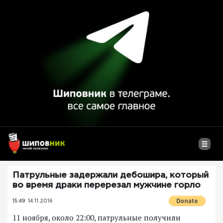
Патрульные задержали дебошира, который
во время драки перерезал мужчине горло
15:49
14.11.2016
11 ноября, около 22:00, патрульные получили