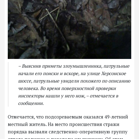
– Выяснив приметы злоумышленника, патрульные
начали его поиски и вскоре, на улице Херсонское
шоссе, патрульные увидели похожего по описанию
человека. Во время поверхностной проверки
инспекторы нашли у него нож, – отмечается в
сообщении.
Отмечается, что подозреваемым оказался 49-летний
местный житель. На место происшествия стражи
порядка вызвали следственно-оперативную группу
отдела полиции и передали им мужчину. Об этом