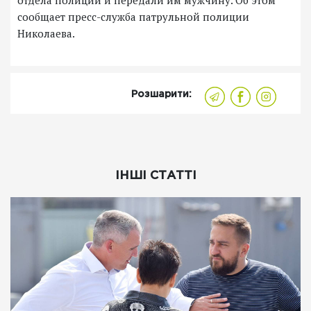
сообщает пресс-служба патрульной полиции
Николаева.
Розшарити:
ІНШІ СТАТТІ