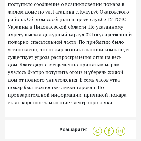
поступило сообщение о возникновении пожара в
жилом доме по ул. Гагарина с. Куцуруб Очаковского
района. Об этом сообщили в пресс-службе ГУ ГСЧС
Украины в Николаевской области. По указанному
адресу выехал дежурный караул 22 Государственной
пожарно-спасательной части. По прибытию было
установлено, что пожар возник в ванной комнате, и
существует угроза распространения огня на весь
дом. Благодаря своевременно принятым мерам
удалось быстро потушить огонь и уберечь жилой
дом от полного уничтожения. В семь часов утра
пожар был полностью ликвидирован. По
предварительной информации, причиной пожара
стало короткое замыкание электропроводки.
Розшарити: