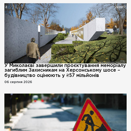
У Миколаєві завершили проєктування меморіалу
загиблим Захисникам на Херсонському шосе –
будівництво оцінюють у ₴57 мільйонів
06 серпня 2026