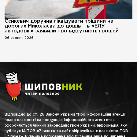
Сєнкевич доручив ліквідувати тріщини на
дорогах Миколаєва до дощів – в «ЕЛУ
автодоріг» заявили про відсутність грошей
06 серпня 2026
Відповідно до ст. 26 Закону України "Про інформаційні агенції"
право власності на продукцію інформаційного агентства
охороняється чинним законодавством України. Інформація, яку
публікує ІА ТОВ «7 газет» та сайт shipovnik.ua є власністю ТОВ
«7 газет». Будь-яке копіювання або будь-яке інше поширення