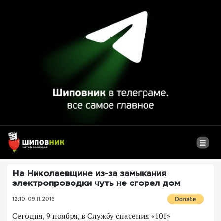
На Николаевщине из-за замыкания
электропроводки чуть не сгорел дом
12:10
09.11.2016
Сегодня, 9 ноября, в Службу спасения «101»