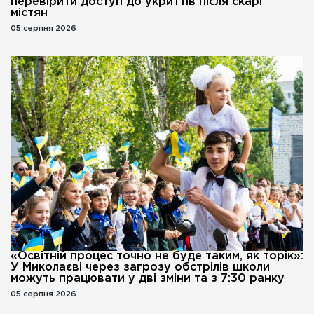
перевірити доступ до укриттів після скарг
містян
05 серпня 2026
«Освітній процес точно не буде таким, як торік»:
У Миколаєві через загрозу обстрілів школи
можуть працювати у дві зміни та з 7:30 ранку
05 серпня 2026