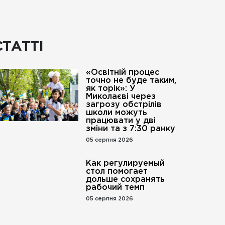
СТАТТІ
«Освітній процес
точно не буде таким,
як торік»: У
Миколаєві через
загрозу обстрілів
школи можуть
працювати у дві
зміни та з 7:30 ранку
05 серпня 2026
Как регулируемый
стол помогает
дольше сохранять
рабочий темп
05 серпня 2026