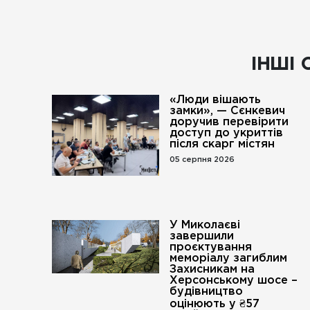
ІНШІ 
«Люди вішають
замки», — Сєнкевич
доручив перевірити
доступ до укриттів
після скарг містян
05 серпня 2026
У Миколаєві
завершили
проєктування
меморіалу загиблим
Захисникам на
Херсонському шосе –
будівництво
оцінюють у ₴57