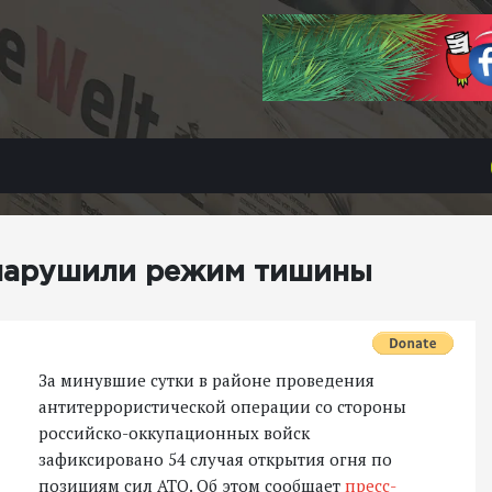
 нарушили режим тишины
За минувшие сутки в районе проведения
антитеррористической операции со стороны
российско-оккупационных войск
зафиксировано 54 случая открытия огня по
позициям сил АТО. Об этом сообщает
пресс-