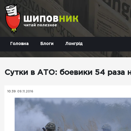
Головна
Блоги
Лонгрід
Сутки в АТО: боевики 54 раза
10:39
09.11.2016