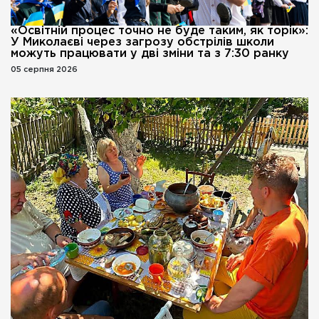
«Освітній процес точно не буде таким, як торік»:
У Миколаєві через загрозу обстрілів школи
можуть працювати у дві зміни та з 7:30 ранку
05 серпня 2026