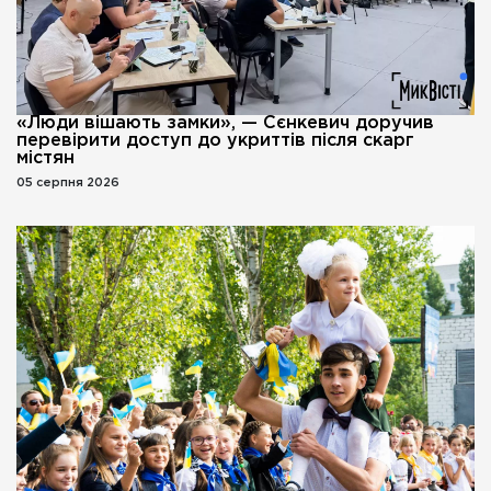
«Люди вішають замки», — Сєнкевич доручив
перевірити доступ до укриттів після скарг
містян
05 серпня 2026