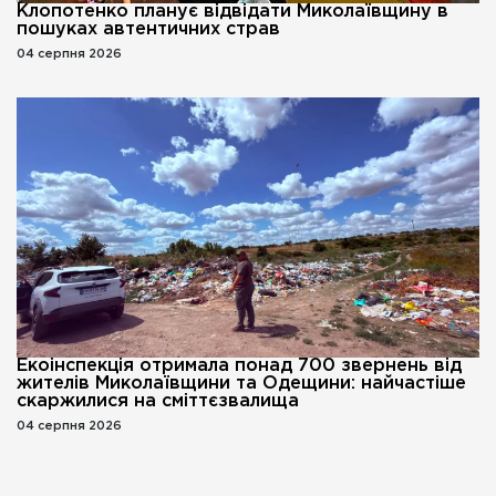
Клопотенко планує відвідати Миколаївщину в
пошуках автентичних страв
04 серпня 2026
Екоінспекція отримала понад 700 звернень від
жителів Миколаївщини та Одещини: найчастіше
скаржилися на сміттєзвалища
04 серпня 2026