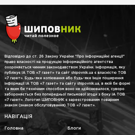
Відповідно до ст. 26 Закону України "Про інформаційні агенції"
право власності на продукцію інформаційного агентства
охороняється чинним законодавством України. Інформація, яку
публікує ІА ТОВ «7 газет» та сайт shipovnik.ua є власністю ТОВ
«7 газет». Будь-яке копіювання або будь-яке інше поширення
інформації ІА ТОВ «7 газет» та сайту shipovnik.ua, в якій би формі
та яким би технічним способом воно не здійснювалося, суворо
забороняється без попередньої письмової згоди з боку ІА ТОВ
«7 газет». Логотип ШИПОВНИК є зареєстрованим товарним
знаком (знаком обслуговування) ТОВ «7 газет».
НАВІГАЦІЯ
Головна
Блоги