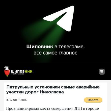
Патрульные установили самые аварийные
участки дорог Николаева
15:15
08.11.2016
Проанализировав места совершения ДТП в городе