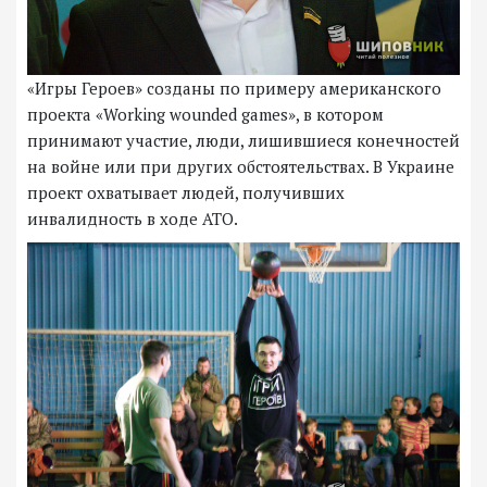
«Игры Героев» созданы по примеру американского
проекта «Working wounded games», в котором
принимают участие, люди, лишившиеся конечностей
на войне или при других обстоятельствах. В Украине
проект охватывает людей, получивших
инвалидность в ходе АТО.