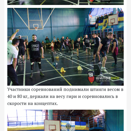
Участники соревнований поднимали штанги весом в
40 и 80 кг, держали на весу гири и соревновались в
скорости на концептах.