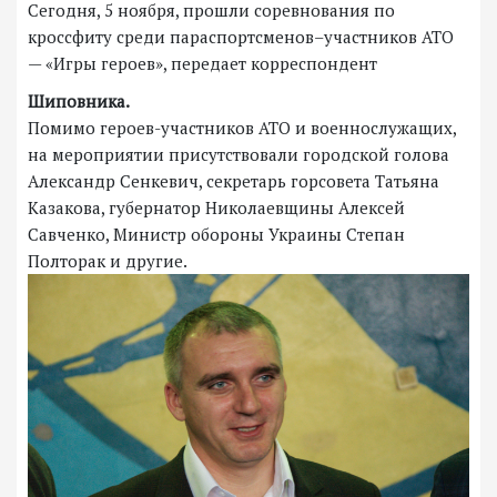
Сегодня, 5 ноября, прошли соревнования по
кроссфиту среди параспортсменов–участников АТО
— «Игры героев», передает корреспондент
Шиповника.
Помимо героев-участников АТО и военнослужащих,
на мероприятии присутствовали городской голова
Александр Сенкевич, секретарь горсовета Татьяна
Казакова, губернатор Николаевщины Алексей
Савченко, Министр обороны Украины Степан
Полторак и другие.