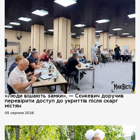
«Люди вішають замки», — Сєнкевич доручив
перевірити доступ до укриттів після скарг
містян
05 серпня 2026