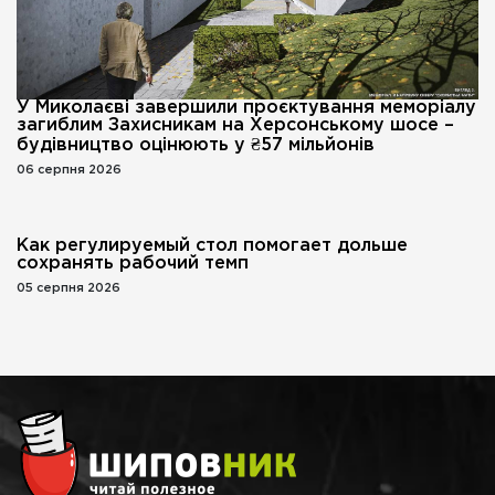
У Миколаєві завершили проєктування меморіалу
загиблим Захисникам на Херсонському шосе –
будівництво оцінюють у ₴57 мільйонів
06 серпня 2026
Как регулируемый стол помогает дольше
сохранять рабочий темп
05 серпня 2026