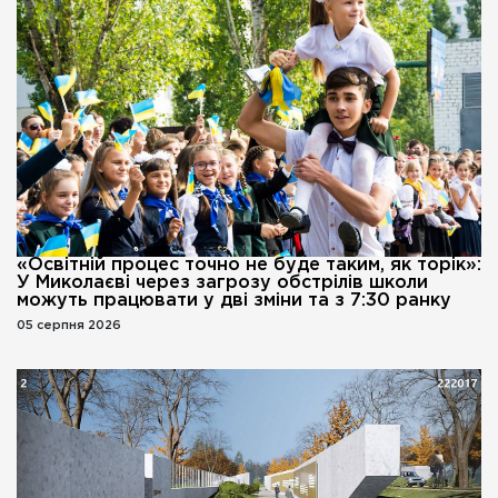
«Освітній процес точно не буде таким, як торік»:
У Миколаєві через загрозу обстрілів школи
можуть працювати у дві зміни та з 7:30 ранку
05 серпня 2026