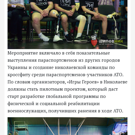
Мероприятие включало в себя показательные
выступления параспортсменов из других городов
Украины и создание николаевской команды по
кроссфиту среди параспортсменов-участников АТО.
По словам организаторов, «Игры Героев» в Николаеве
должны стать пилотным проектом, который даст
старт разработке глобальной программы по
физической и социальной реабилитации
военнослужащих, получивших ранения в ходе АТО.