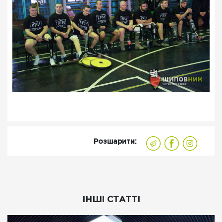
Розшарити:
ІНШІ СТАТТІ