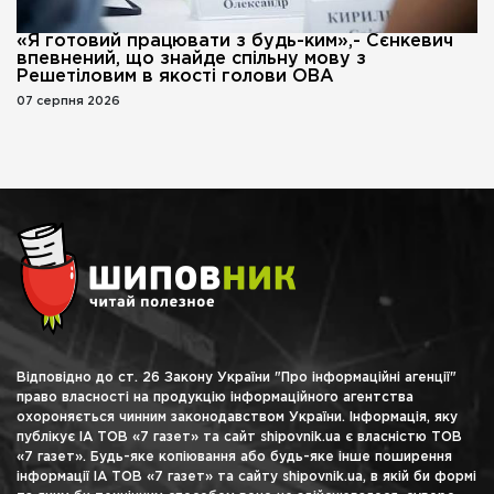
«Я готовий працювати з будь-ким»,- Сєнкевич
впевнений, що знайде спільну мову з
Решетіловим в якості голови ОВА
07 серпня 2026
Відповідно до ст. 26 Закону України "Про інформаційні агенції"
право власності на продукцію інформаційного агентства
охороняється чинним законодавством України. Інформація, яку
публікує ІА ТОВ «7 газет» та сайт shipovnik.ua є власністю ТОВ
«7 газет». Будь-яке копіювання або будь-яке інше поширення
інформації ІА ТОВ «7 газет» та сайту shipovnik.ua, в якій би формі