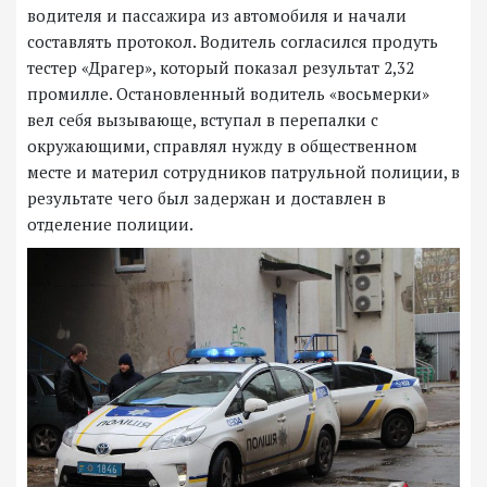
водителя и пассажира из автомобиля и начали
составлять протокол. Водитель согласился продуть
тестер «Драгер», который показал результат 2,32
промилле. Остановленный водитель «восьмерки»
вел себя вызывающе, вступал в перепалки с
окружающими, справлял нужду в общественном
месте и материл сотрудников патрульной полиции, в
результате чего был задержан и доставлен в
отделение полиции.