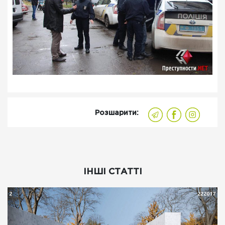
Розшарити:
ІНШІ СТАТТІ