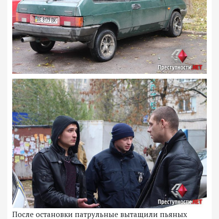
После остановки патрульные вытащили пьяных