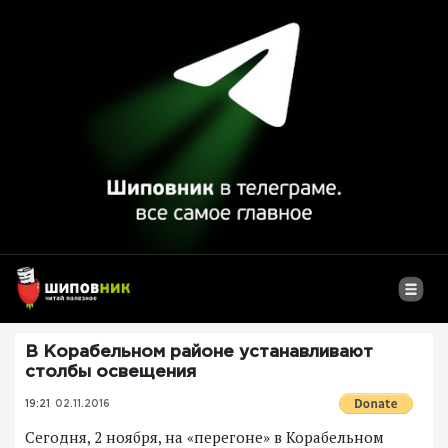
В Корабельном районе устанавливают
столбы освещения
19:21
02.11.2016
Сегодня, 2 ноября, на «перегоне» в Корабельном