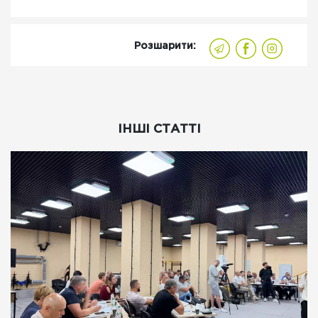
Розшарити:
ІНШІ СТАТТІ