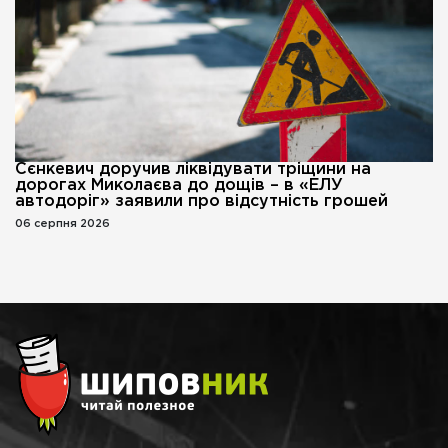
Сєнкевич доручив ліквідувати тріщини на
дорогах Миколаєва до дощів – в «ЕЛУ
автодоріг» заявили про відсутність грошей
06 серпня 2026