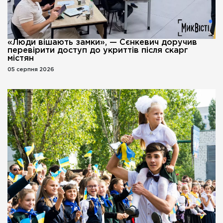
«Люди вішають замки», — Сєнкевич доручив
перевірити доступ до укриттів після скарг
містян
05 серпня 2026