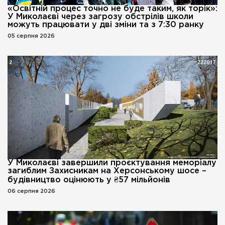
«Освітній процес точно не буде таким, як торік»:
У Миколаєві через загрозу обстрілів школи
можуть працювати у дві зміни та з 7:30 ранку
05 серпня 2026
У Миколаєві завершили проєктування меморіалу
загиблим Захисникам на Херсонському шосе –
будівництво оцінюють у ₴57 мільйонів
06 серпня 2026