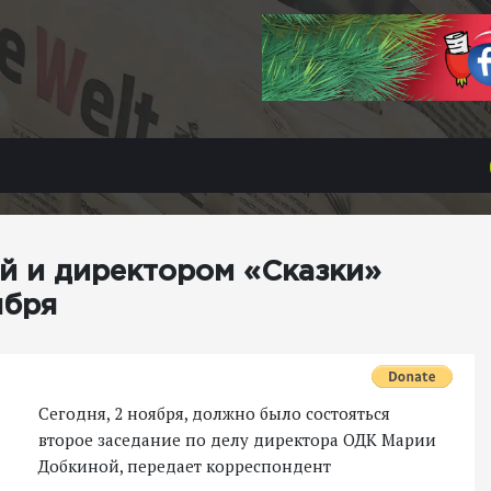
й и директором «Сказки»
ября
Сегодня, 2 ноября, должно было состояться
второе заседание по делу директора ОДК Марии
Добкиной, передает корреспондент