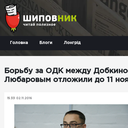
Головна
Блоги
Лонгрід
Борьбу за ОДК между Добкино
Любаровым отложили до 11 но
15:33
02.11.2016