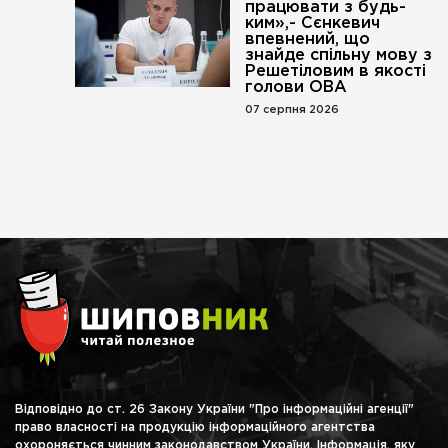
працювати з будь-
ким»,- Сєнкевич
впевнений, що
знайде спільну мову з
Решетіловим в якості
голови ОВА
07 серпня 2026
Відповідно до ст. 26 Закону України "Про інформаційні агенції"
право власності на продукцію інформаційного агентства
охороняється чинним законодавством України. Інформація, яку