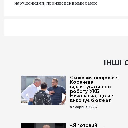
нарушениями, произведенными ранее.
ІНШІ 
Сєнкевич попросив
Коренєва
відзвітувати про
роботу УКБ
Миколаєва, що не
виконує бюджет
07 серпня 2026
«Я готовий