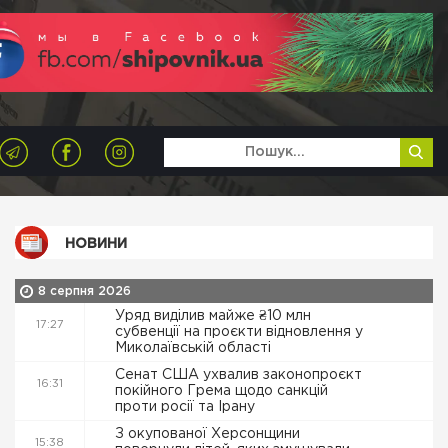
НОВИНИ
8 серпня 2026
Уряд виділив майже ₴10 млн
17:27
субвенції на проєкти відновлення у
Миколаївській області
Сенат США ухвалив законопроєкт
16:31
покійного Грема щодо санкцій
проти росії та Ірану
З окупованої Херсонщини
15:38