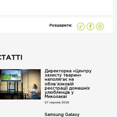
Розшарити:
СТАТТІ
Директорка «Центру
захисту тварин»
наполягає на
обовʼязковій
реєстрації домашніх
улюбленців у
Миколаєві
07 серпня 2026
Samsung Galaxy