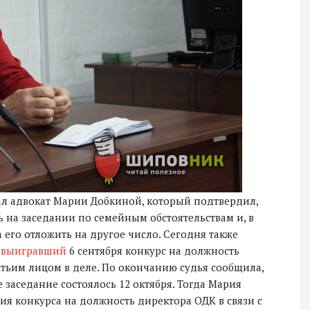
вал адвокат Марии Добкиной, который подтвердил,
ь на заседании по семейным обстоятельствам и, в
 его отложить на другое число. Сегодня также
и
выигравший
6 сентября конкурс на должность
тьим лицом в деле. По окончанию судья сообщила,
 заседание состоялось 12 октября. Тогда Мария
ния конкурса на должность директора ОДК в связи с