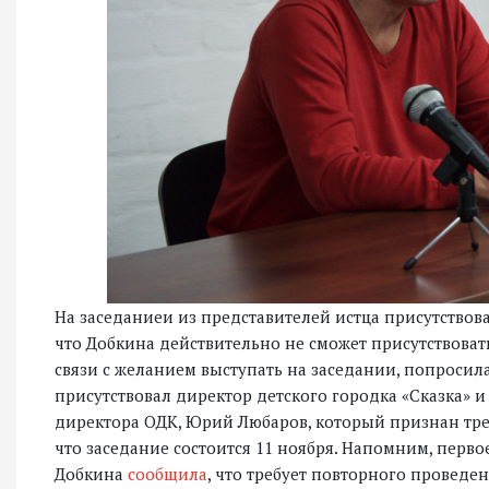
На заседаниеи из представителей истца присутство
что Добкина действительно не сможет присутствоват
связи с желанием выступать на заседании, попросила
присутствовал директор детского городка «Сказка» 
директора ОДК, Юрий Любаров, который признан тре
что заседание состоится 11 ноября. Напомним, первое
Добкина
сообщила
, что требует повторного проведе