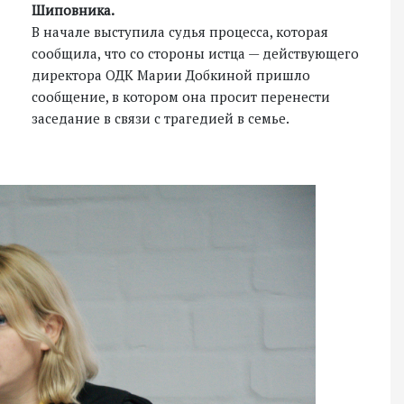
Шиповника.
В начале выступила судья процесса, которая
сообщила, что со стороны истца — действующего
директора ОДК Марии Добкиной пришло
сообщение, в котором она просит перенести
заседание в связи с трагедией в семье.