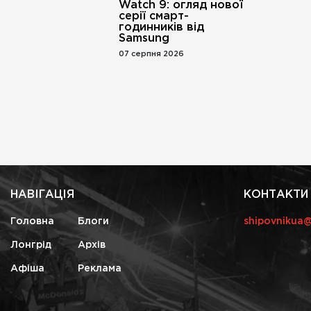
Watch 9: огляд нової
серії смарт-
годинників від
Samsung
07 серпня 2026
НАВІГАЦІЯ
КОНТАКТИ
Головна
Блоги
shipovnikua
Лонгрід
Архів
Афіша
Реклама