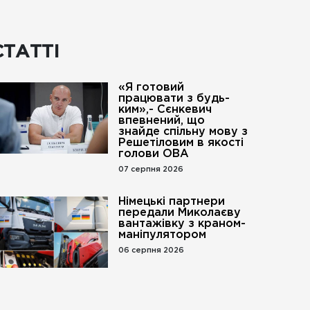
СТАТТІ
«Я готовий
працювати з будь-
ким»,- Сєнкевич
впевнений, що
знайде спільну мову з
Решетіловим в якості
голови ОВА
07 серпня 2026
Німецькі партнери
передали Миколаєву
вантажівку з краном-
маніпулятором
06 серпня 2026