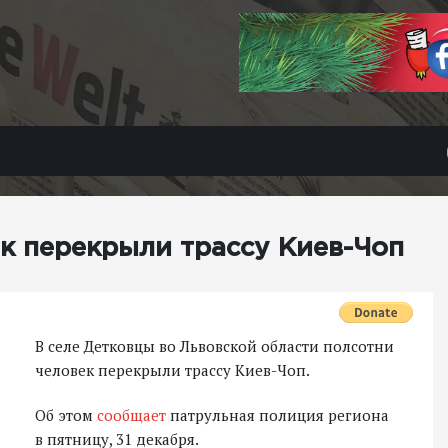
к перекрыли трассу Киев-Чоп
В селе Детковцы во Львовской области полсотни
человек перекрыли трассу Киев-Чоп.
Об этом
сообщает
патрульная полиция региона
в пятницу, 31 декабря.