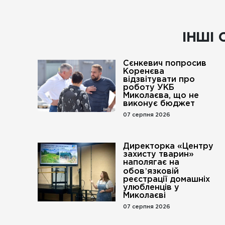
ІНШІ 
Сєнкевич попросив
Коренєва
відзвітувати про
роботу УКБ
Миколаєва, що не
виконує бюджет
07 серпня 2026
Директорка «Центру
захисту тварин»
наполягає на
обовʼязковій
реєстрації домашніх
улюбленців у
Миколаєві
07 серпня 2026