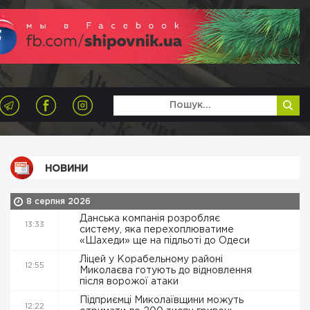
НОВИНИ
8 серпня 2026
Данська компанія розробляє
13:33
систему, яка перехоплюватиме
«Шахеди» ще на підльоті до Одеси
Ліцей у Корабельному районі
12:55
Миколаєва готують до відновлення
після ворожої атаки
Підприємці Миколаївщини можуть
12:22