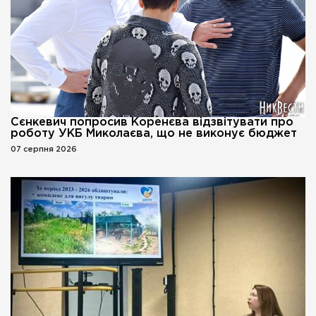
Сєнкевич попросив Коренєва відзвітувати про
роботу УКБ Миколаєва, що не виконує бюджет
07 серпня 2026