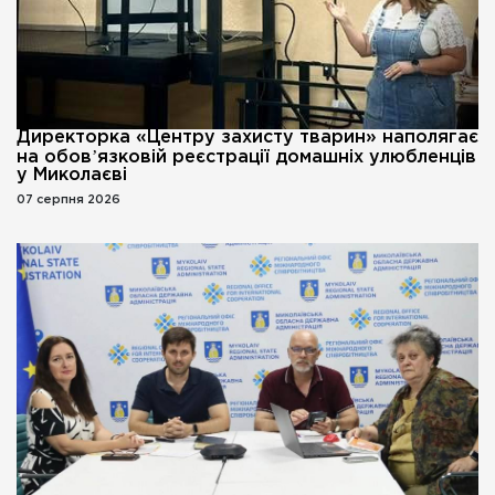
Директорка «Центру захисту тварин» наполягає
на обовʼязковій реєстрації домашніх улюбленців
у Миколаєві
07 серпня 2026