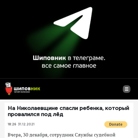
На Николаевщине спасли ребенка, который
провалился под лёд
18:26
31.12.2021
Вчера, 30 декабря, сотрудник Службы судебной