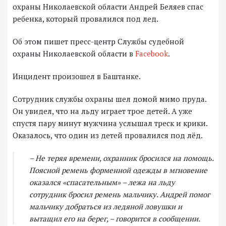
охраны Николаевской области Андрей Беляев спас
ребенка, который провалился под лед.
Об этом пишет пресс-центр Службы судебной
охраны Николаевской области в
Facebook
.
Инцидент произошел в Баштанке.
Сотрудник службы охраны шел домой мимо пруда.
Он увидел, что на льду играет трое детей. А уже
спустя пару минут мужчина услышал треск и крики.
Оказалось, что один из детей провалился под лёд.
–
Не теряя времени, охранник бросился на помощь.
Поясной ремень форменной одежды в мгновение
оказался «спасательным» – лежа на льду
сотрудник бросил ремень мальчику. Андрей помог
мальчику добраться из ледяной ловушки и
вытащил его на берег, – говорится в сообщении.