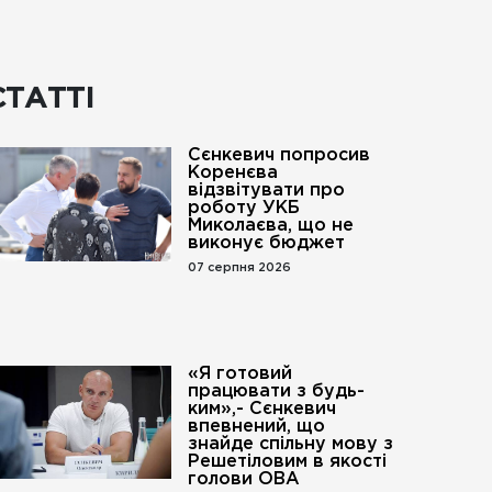
СТАТТІ
Сєнкевич попросив
Коренєва
відзвітувати про
роботу УКБ
Миколаєва, що не
виконує бюджет
07 серпня 2026
«Я готовий
працювати з будь-
ким»,- Сєнкевич
впевнений, що
знайде спільну мову з
Решетіловим в якості
голови ОВА