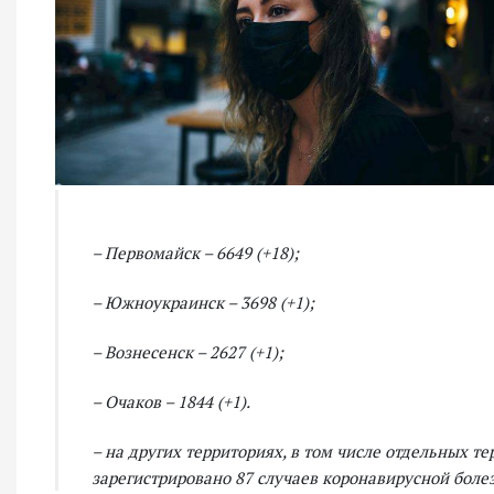
– Первомайск – 6649 (+18);
– Южноукраинск – 3698 (+1);
– Вознесенск – 2627 (+1);
– Очаков – 1844 (+1).
– на других территориях, в том числе отдельных 
зарегистрировано 87 случаев коронавирусной боле