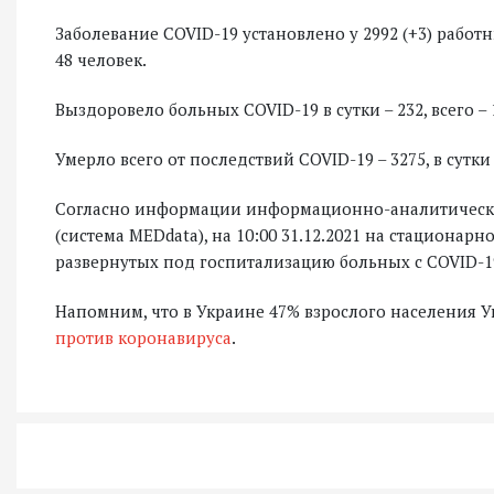
Заболевание COVID-19 установлено у 2992 (+3) рабо
48 человек.
Выздоровело больных COVID-19 в сутки – 232, всего – 
Умерло всего от последствий COVID-19 – 3275, в сутки 
Согласно информации информационно-аналитическо
(система MEDdata), на 10:00 31.12.2021 на стациона
развернутых под госпитализацию больных с COVID-19
Напомним, что в Украине 47% взрослого населения
против коронавируса
.