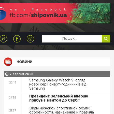
НОВИНИ
7 серпня 2026
Samsung Galaxy Watch 9: огляд
22:15
нової серії смарт-годинників від
Samsung
Президент Зеленський вперше
21:38
прибув з візитом до Сербії
Виды мужской спортивной обуви:
21:37
особенности, назначение и правила