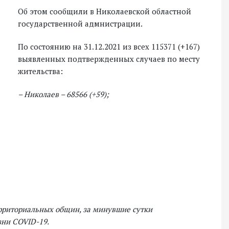
Об этом сообщили в Николаевской областной
государственной адмнистрации.
По состоянию на 31.12.2021 из всех 115371 (+167)
выявленных подтвержденных случаев по месту
жительства:
– Николаев – 68566 (+59);
территориальных общин, за минувшие сутки
зни COVID-19.