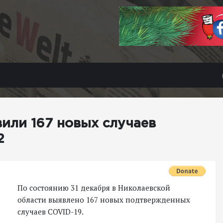
или 167 новых случаев
2
По состоянию 31 декабря в Николаевской
области выявлено 167 новых подтвержденных
случаев COVID-19.