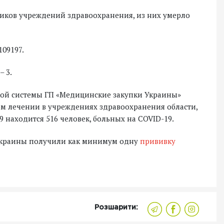
тников учреждений здравоохранения, из них умерло
109197.
– 3.
й системы ГП «Медицинские закупки Украины»
рном лечении в учреждениях здравоохранения области,
 находится 516 человек, больных на COVID-19.
 Украины получили как минимум одну
прививку
Розшарити: