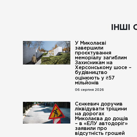
ІНШІ 
У Миколаєві
завершили
проєктування
меморіалу загиблим
Захисникам на
Херсонському шосе –
будівництво
оцінюють у ₴57
мільйонів
06 серпня 2026
Сєнкевич доручив
ліквідувати тріщини
на дорогах
Миколаєва до дощів
– в «ЕЛУ автодоріг»
заявили про
відсутність грошей