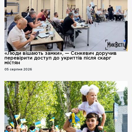
«Люди вішають замки», — Сєнкевич доручив
перевірити доступ до укриттів після скарг
містян
05 серпня 2026