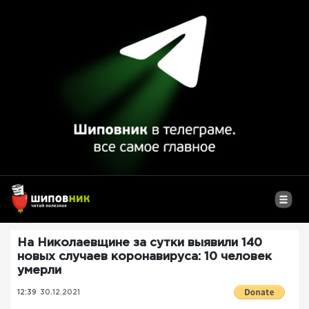
На Николаевщине за сутки выявили 140
новых случаев коронавируса: 10 человек
умерли
12:39
30.12.2021