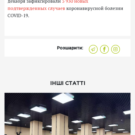
декабря зафиксировали
5 930 новых
подтвержденных случаев
коронавирусной болезни
COVID-19.
Розшарити:
ІНШІ СТАТТІ