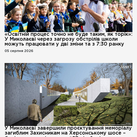
«Освітній процес точно не буде таким, як торік»:
У Миколаєві через загрозу обстрілів школи
можуть працювати у дві зміни та з 7:30 ранку
05 серпня 2026
У Миколаєві завершили проєктування меморіалу
загиблим Захисникам на Херсонському шосе –