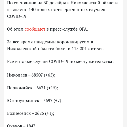
По состоянию на 30 декабря в Николаевской области
выявлено 140 новых подтвержденных случаев
COVID-19.
Об этом
сообщают
в пресс-службе ОГА.
За все время пандемии коронавирусом в
Николаевской области болели 115 204 жителя.
Все и новые случаи COVID-19 по месту жительства:
Николаев – 68507 (+65);
Первомайск – 6631 (+15);
Южноукраинск – 3697 (+7);
Вознесенск – 2626 (+1);
Очаков – 1843.