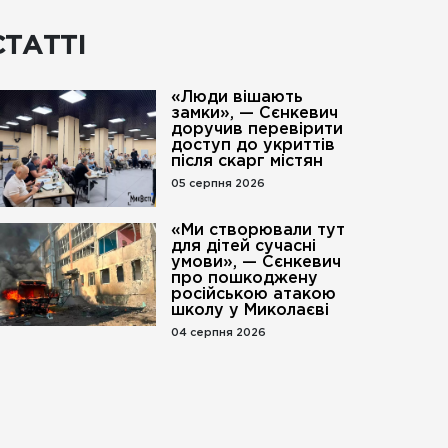
СТАТТІ
«Люди вішають
замки», — Сєнкевич
доручив перевірити
доступ до укриттів
після скарг містян
05 серпня 2026
«Ми створювали тут
для дітей сучасні
умови», — Сєнкевич
про пошкоджену
російською атакою
школу у Миколаєві
04 серпня 2026