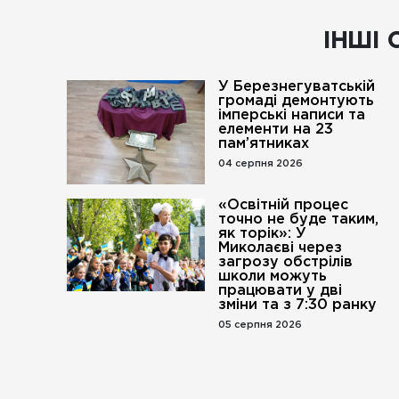
ІНШІ 
У Березнегуватській
громаді демонтують
імперські написи та
елементи на 23
пам’ятниках
04 серпня 2026
«Освітній процес
точно не буде таким,
як торік»: У
Миколаєві через
загрозу обстрілів
школи можуть
працювати у дві
зміни та з 7:30 ранку
05 серпня 2026