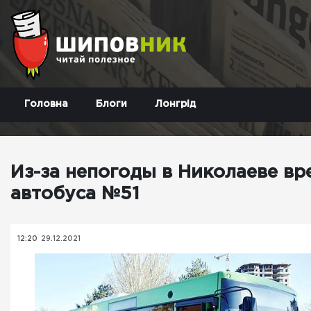
Головна
Блоги
Лонгрід
Из-за непогоды в Николаеве в
автобуса №51
12:20
29.12.2021