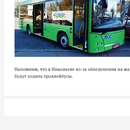
Напомним, что в Николаеве из-за обледенения на ма
будут ходить троллейбусы.