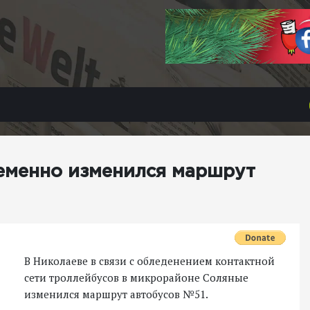
ременно изменился маршрут
В Николаеве в связи с обледенением контактной
сети троллейбусов в микрорайоне Соляные
изменился маршрут автобусов №51.