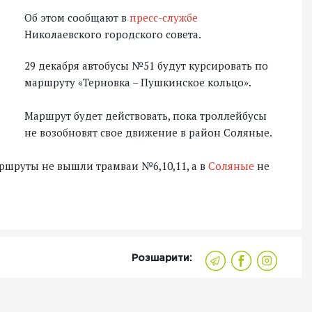
Об этом сообщают в
пресс-службе
Николаевского городского совета.
29 декабря автобусы №51 будут курсировать по
маршруту «Терновка – Пушкинское кольцо».
Маршрут будет действовать, пока троллейбусы
не возобновят свое движение в район Соляные.
ршруты не вышли трамваи №6,10,11, а в
Соляные
не
Розшарити: