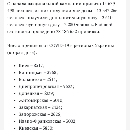
С начала вакцинальной кампании привито 14 639
498 человек, из них получили две дозы – 13 542 266
человек, получили дополнительную дозу – 2 610
человек, бустерную дозу – 2 280 человек. В общей
сложности проведено 28 186 652 прививки.
Число прививок от COVID-19 в регионах Украины
(вторая доза):
Киев – 8517;
Винницкая – 3968;
Волынская – 2514;
Днепропетровская – 9623;
Донецкая – 5239;
Житомирская – 3010;
Закарпатская – 2434;
Запорожская – 2626;
Ивано-Франковская – 3002;
Киевская – 3850;