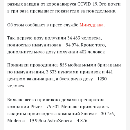
разных вакцин от коронавируса COVID-19. Это почти
в три раза превышает показатели за понедельник.
Об этом сообщает в пресс-службе
Минздрава
.
Так, первую дозу получили 34 463 человека,
полностью иммунизован – 94 974. Кроме того,
дополнительную дозу получили 402 человек
Прививки проводились 855 мобильными бригадами
по иммунизации, 3 333 пунктами прививок и 441
центром вакцинации., а бустерную дозу – 1290
человек.
Больше всего прививок сделали препаратом
компании Pfizer – 75 501. Меньше применялись
вакцины производства компаний Sinovac – 30 756,
Moderna – 19 996 и AstraZeneca – 4 876.