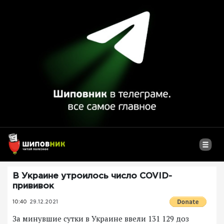
В Украине утроилось число COVID-
прививок
10:40
29.12.2021
За минувшие сутки в Украине ввели 131 129 доз