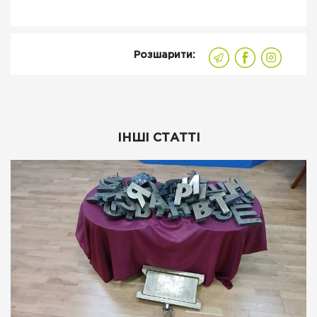
Розшарити:
ІНШІ СТАТТІ