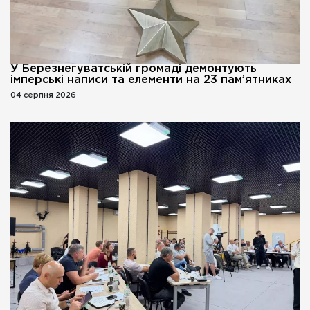
У Березнегуватській громаді демонтують
імперські написи та елементи на 23 пам’ятниках
04 серпня 2026