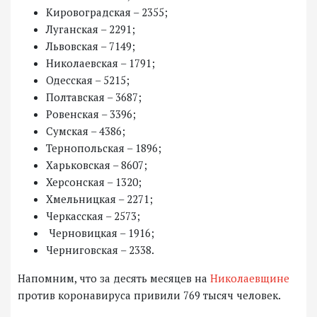
Кировоградская – 2355;
Луганская – 2291;
Львовская – 7149;
Николаевская – 1791;
Одесская – 5215;
Полтавская – 3687;
Ровенская – 3396;
Сумская – 4386;
Тернопольская – 1896;
Харьковская – 8607;
Херсонская – 1320;
Хмельницкая – 2271;
Черкасская – 2573;
Черновицкая – 1916;
Черниговская – 2338.
Напомним, что за десять месяцев на
Николаевщине
против коронавируса привили 769 тысяч человек.