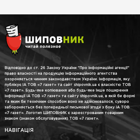
Відповідно до ст. 26 Закону України "Про інформаційні агенції"
право власності на продукцію інформаційного агентства
охороняється чинним законодавством України. Інформація, яку
публікує ІА ТОВ «7 газет» та сайт shipovnik.ua є власністю ТОВ
«7 газет». Будь-яке копіювання або будь-яке інше поширення
інформації ІА ТОВ «7 газет» та сайту shipovnik.ua, в якій би формі
та яким би технічним способом воно не здійснювалося, суворо
забороняється без попередньої письмової згоди з боку ІА ТОВ
«7 газет». Логотип ШИПОВНИК є зареєстрованим товарним
знаком (знаком обслуговування) ТОВ «7 газет».
НАВІГАЦІЯ