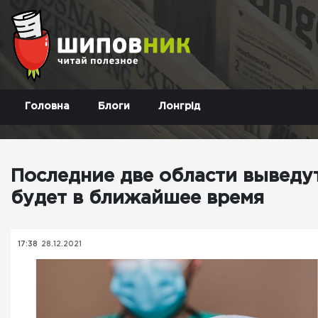
Головна
Блоги
Лонгрід
Последние две области выведу
будет в ближайшее время
17:38
28.12.2021