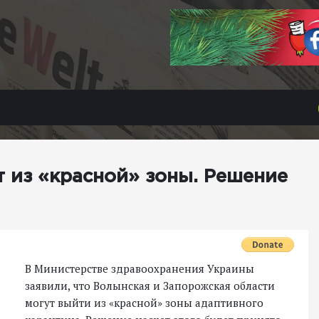
т из «красной» зоны. Решение
В Министерстве здравоохранения Украины
заявили, что Волынская и Запорожская области
могут выйти из «красной» зоны адаптивного