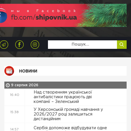
НОВИНИ
9 серпня 2026
Над створенням української
16:40
антибалістики працюють дві
компанії – Зеленський
У Херсонській громаді навчання у
15:38
2026/2027 році залишиться
дистанційним
Сербія допоможе відбудувати одне
14:57