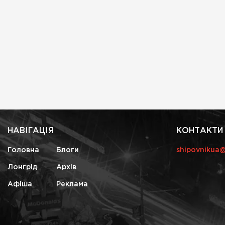
НАВІГАЦІЯ
КОНТАКТИ
Головна
Блоги
shipovnikua
Лонгрід
Архів
Афіша
Реклама