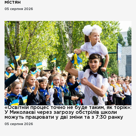
містян
05 серпня 2026
«Освітній процес точно не буде таким, як торік»:
У Миколаєві через загрозу обстрілів школи
можуть працювати у дві зміни та з 7:30 ранку
05 серпня 2026