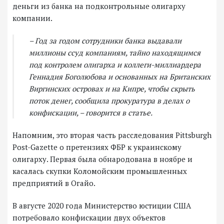
деньги из банка на подконтрольные олигарху
компании.
– Год за годом сотрудники банка выдавали
миллионы ссуд компаниям, тайно находящимся
под контролем олигарха и коллеги-миллиардера
Геннадия Боголюбова и основанных на Британских
Виргинских островах и на Кипре, чтобы скрыть
поток денег, сообщила прокуратура в делах о
конфискации, – говорится в статье.
Напомним, это вторая часть расследования Pittsburgh
Post-Gazette о претензиях ФБР к украинскому
олигарху. Первая была обнародована в ноябре и
касалась скупки Коломойским промышленных
предприятий в Огайо.
В августе 2020 года Министерство юстиции США
потребовало конфискации двух объектов