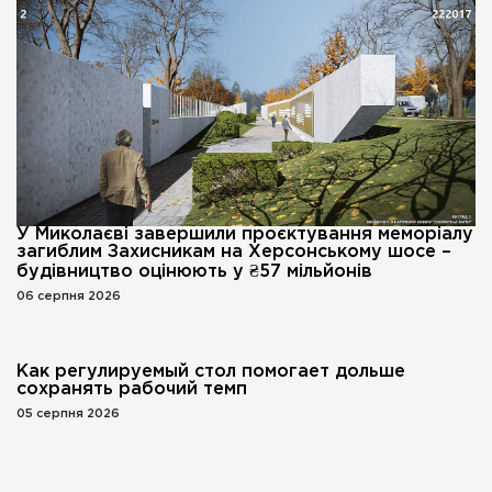
У Миколаєві завершили проєктування меморіалу
загиблим Захисникам на Херсонському шосе –
будівництво оцінюють у ₴57 мільйонів
06 серпня 2026
Как регулируемый стол помогает дольше
сохранять рабочий темп
05 серпня 2026