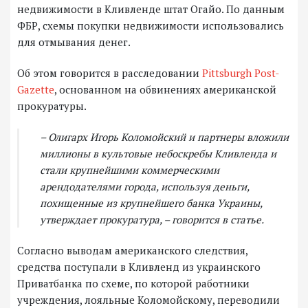
недвижимости в Кливленде штат Огайо. По данным
ФБР, схемы покупки недвижимости использовались
для отмывания денег.
Об этом говорится в расследовании
Pittsburgh Post-
Gazette
, основанном на обвинениях американской
прокуратуры.
– Олигарх Игорь Коломойский и партнеры вложили
миллионы в культовые небоскребы Кливленда и
стали крупнейшими коммерческими
арендодателями города, используя деньги,
похищенные из крупнейшего банка Украины,
утверждает прокуратура, – говорится в статье.
Согласно выводам американского следствия,
средства поступали в Кливленд из украинского
Приватбанка по схеме, по которой работники
учреждения, лояльные Коломойскому, переводили