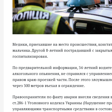
Медики, приехавшие на место происшествия, констат
мальчика. Другой 8-летний пострадавший с закрыты
госпитализирован.
По предварительной информации, 34-летний водител
алкогольного опьянения, не справился с управление
правом краю проезжей части. После этого злоумыш
через 300 метров въехал в ограждение.
Правоохранители по факту аварии внесли сведения 
ст.286-1 Уголовного кодекса Украины (Нарушение п
управляющими транспортными средствами в состоян