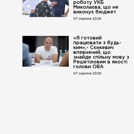
роботу УКБ
Миколаєва, що не
виконує бюджет
07 серпня 2026
«Я готовий
працювати з будь-
ким»,- Сєнкевич
впевнений, що
знайде спільну мову з
Решетіловим в якості
голови ОВА
07 серпня 2026