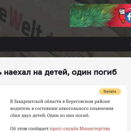
 наехал на детей, один погиб
В Закарпатской области в Береговском районе
водитель в состоянии алкогольного опьянения
сбил двух детей. Один из них погиб.
Об этом сообщает
пресс-служба Министерства