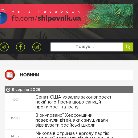
НОВИНИ
8 серпня 2026
Сенат США ухвалив законопроєкт
16:31
покійного Грема щодо санкцій
проти росії та Ірану
З окупованої Херсонщини
15:38
повернули дітей, яких змушували
відвідувати російські школи
Миколаїв отримав чергову партію
14:57