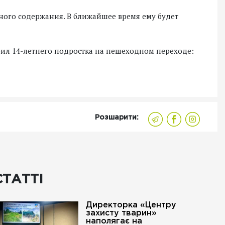
ного содержания. В ближайшее время ему будет
сбил 14-летнего подростка на пешеходном переходе:
Розшарити:
СТАТТІ
Директорка «Центру
захисту тварин»
наполягає на