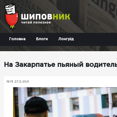
Головна
Блоги
Лонгрід
На Закарпатье пьяный водитель
16:13
27.12.2021