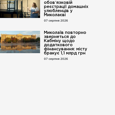
обовʼязковій
реєстрації домашніх
улюбленців у
Миколаєві
07 серпня 2026
Миколаїв повторно
звернеться до
Кабміну щодо
додаткового
фінансування: місту
бракує 1,1 млрд грн
07 серпня 2026