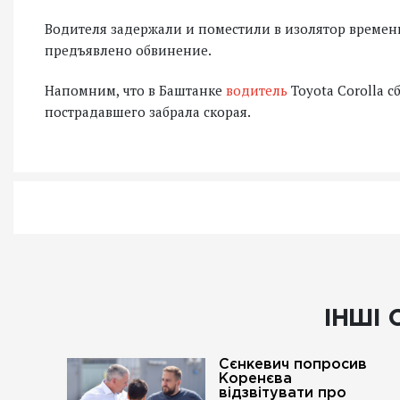
Водителя задержали и поместили в изолятор времен
предъявлено обвинение.
Напомним, что в Баштанке
водитель
Toyota Corolla 
пострадавшего забрала скорая.
ІНШІ 
Сєнкевич попросив
Коренєва
відзвітувати про