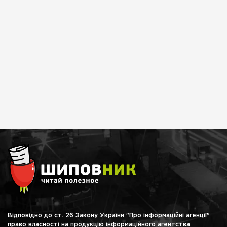
Відповідно до ст. 26 Закону України "Про інформаційні агенції"
право власності на продукцію інформаційного агентства