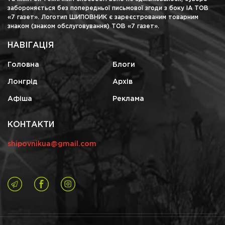
забороняється без попередньої письмової згоди з боку ІА ТОВ
«7 газет». Логотип ШИПОВНИК є зареєстрованим товарним
знаком (знаком обслуговування) ТОВ «7 газет».
НАВІГАЦІЯ
Головна
Блоги
Лонгрід
Архів
Афіша
Реклама
КОНТАКТИ
shipovnikua@gmail.com