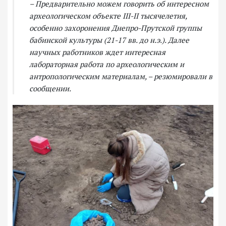
– Предварительно можем говорить об интересном
археологическом объекте ІІІ-ІІ тысячелетия,
особенно захоронения Днепро-Прутской группы
бабинской культуры (21-17 вв. до н.э.). Далее
научных работников ждет интересная
лабораторная работа по археологическим и
антропологическим материалам, – резюмировали в
сообщении.