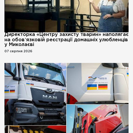
Директорка «Центру захисту тварин» наполягає
на обовʼязковій реєстрації домашніх улюбленців
у Миколаєві
07 серпня 2026