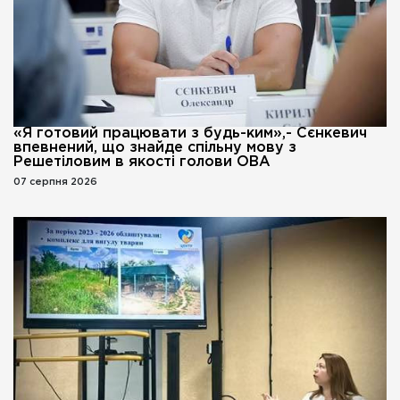
«Я готовий працювати з будь-ким»,- Сєнкевич
впевнений, що знайде спільну мову з
Решетіловим в якості голови ОВА
07 серпня 2026