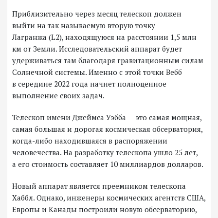
Приблизительно через месяц телескоп должен
выйти на так называемую вторую точку
Лагранжа (L2), находящуюся на расстоянии 1,5 млн
км от Земли. Исследовательский аппарат будет
удерживаться там благодаря гравитационным силам
Солнечной системы. Именно с этой точки Вебб
в середине 2022 года начнет полноценное
выполнение своих задач.
Телескоп имени Джеймса Уэбба — это самая мощная,
самая большая и дорогая космическая обсерватория,
когда-либо находившаяся в распоряжении
человечества. На разработку телескопа ушло 25 лет,
а его стоимость составляет 10 миллиардов долларов.
Новый аппарат является преемником телескопа
Хаббл. Однако, инженеры космических агентств США,
Европы и Канады построили новую обсерваторию,