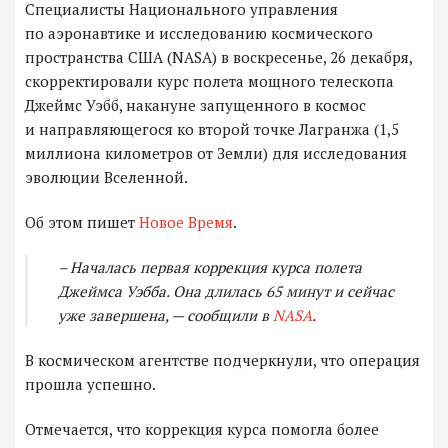
Специалисты Национального управления
по аэронавтике и исследованию космического
пространства США (NASA) в воскресенье, 26 декабря,
скорректировали курс полета мощного телескопа
Джеймс Уэбб, накануне запущенного в космос
и направляющегося ко второй точке Лагранжа (1,5
миллиона километров от Земли) для исследования
эволюции Вселенной.
Об этом пишет
Новое Время
.
– Началась первая коррекция курса полета
Джеймса Уэбба. Она длилась 65 минут и сейчас
уже завершена, — сообщили в
NASA
.
В космическом агентстве подчеркнули, что операция
прошла успешно.
Отмечается, что коррекция курса помогла более