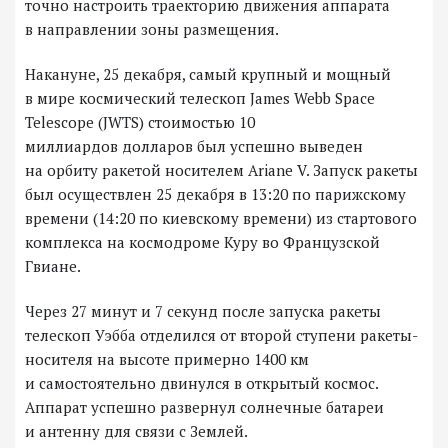
точно настроить траекторию движения аппарата
в направлении зоны размещения.
Накануне, 25 декабря, самый крупный и мощный
в мире космический телескоп James Webb Space
Telescope (JWTS) стоимостью 10
миллиардов долларов был успешно выведен
на орбиту ракетой носителем Ariane V. Запуск ракеты
был осуществлен 25 декабря в 13:20 по парижскому
времени (14:20 по киевскому времени) из стартового
комплекса на космодроме Куру во Французской
Гвиане.
Через 27 минут и 7 секунд после запуска ракеты
телескоп Уэбба отделился от второй ступени ракеты-
носителя на высоте примерно 1400 км
и самостоятельно двинулся в открытый космос.
Аппарат успешно развернул солнечные батареи
и антенну для связи с Землей.