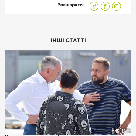
Розшарити:
ІНШІ СТАТТІ