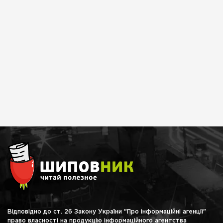
Відповідно до ст. 26 Закону України "Про інформаційні агенції"
право власності на продукцію інформаційного агентства