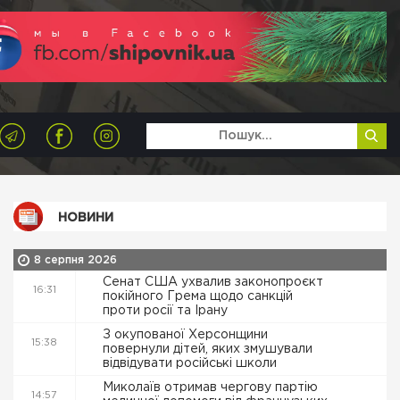
НОВИНИ
8 серпня 2026
Сенат США ухвалив законопроєкт
16:31
покійного Грема щодо санкцій
проти росії та Ірану
З окупованої Херсонщини
15:38
повернули дітей, яких змушували
відвідувати російські школи
Миколаїв отримав чергову партію
14:57