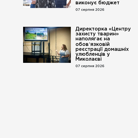
виконує бюджет
07 серпня 2026
Директорка «Центру
захисту тварин»
наполягає на
обовʼязковій
реєстрації домашніх
улюбленців у
Миколаєві
07 серпня 2026