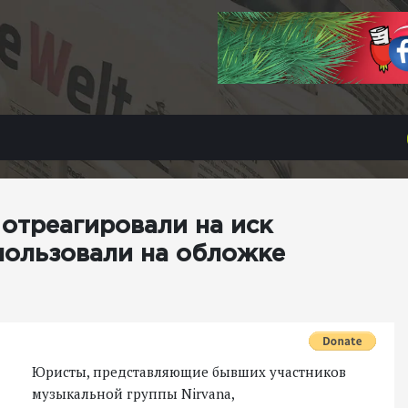
 отреагировали на иск
пользовали на обложке
Юристы, представляющие бывших участников
музыкальной группы Nirvana,