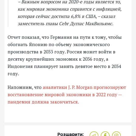
– Важным вопросом на 2020-е годы является то,
как мировая экономика справится с инфляцией,
которая сейчас достигла 6,8% в США, – сказал
заместитель главы Cebr Дуглас МакВильямс.
Отчет показал, что Германия на пути к тому, чтобы
обогнать Японию по объему экономического
производства в 2033 году. Россия может войти в
десятку крупнейших экономик к 2036 году, а
Индонезия планирует занять девятое место в 2034
году.
Напомним, что
аналитики J. P. Morgan прогнозируют
восстановление мировой экономики в 2022 году —
пандемия должна закончиться.
Розшарити: