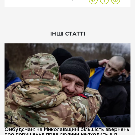
ІНШІ СТАТТІ
Омбудсман: на Миколаївщині більшість звернень
про порушення прав людини надходить від