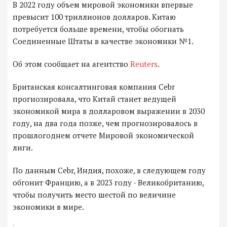
В 2022 году объем мировой экономики впервые
превысит 100 триллионов долларов. Китаю
потребуется больше времени, чтобы обогнать
Соединенные Штаты в качестве экономики №1.
Об этом сообщает на агентство
Reuters
.
Британская консалтинговая компания Cebr
прогнозировала, что Китай станет ведущей
экономикой мира в долларовом выражении в 2030
году, на два года позже, чем прогнозировалось в
прошлогоднем отчете Мировой экономической
лиги.
По данным Cebr, Индия, похоже, в следующем году
обгонит Францию, а в 2023 году - Великобританию,
чтобы получить место шестой по величине
экономики в мире.