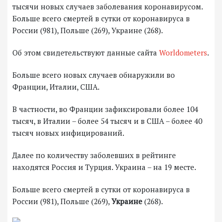
тысячи новых случаев заболевания коронавирусом.
Больше всего смертей в сутки от коронавируса в
России (981), Польше (269), Украине (268).
Об этом свидетельствуют данные сайта
Worldometers
.
Больше всего новых случаев обнаружили во
Франции, Италии, США.
В частности, во Франции зафиксировали более 104
тысяч, в Италии – более 54 тысяч и в США – более 40
тысяч новых инфицирований.
Далее по количеству заболевших в рейтинге
находятся Россия и Турция. Украина – на 19 месте.
Больше всего смертей в сутки от коронавируса в
России (981), Польше (269),
Украине
(268).