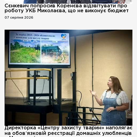
Сєнкевич попросив Коренєва відзвітувати про
роботу УКБ Миколаєва, що не виконує бюджет
07 серпня 2026
Директорка «Центру захисту тварин» наполягає
на обовʼязковій реєстрації домашніх улюбленців