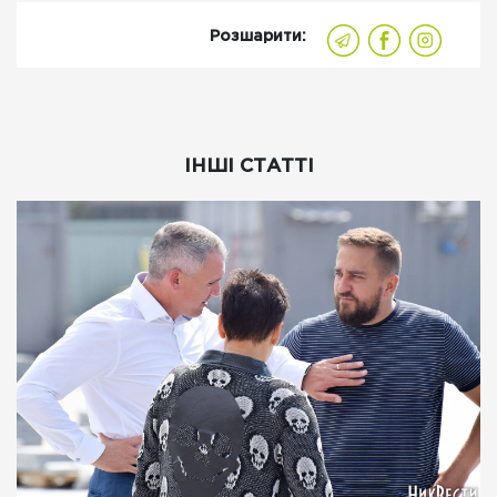
Розшарити:
ІНШІ СТАТТІ