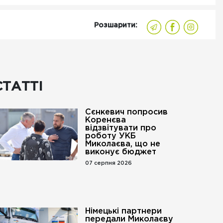
Розшарити:
СТАТТІ
Сєнкевич попросив
Коренєва
відзвітувати про
роботу УКБ
Миколаєва, що не
виконує бюджет
07 серпня 2026
Німецькі партнери
передали Миколаєву