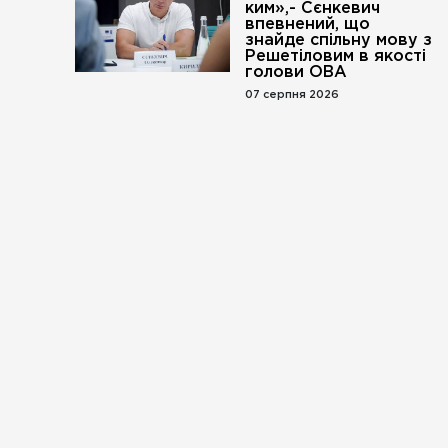
ким»,- Сєнкевич
впевнений, що
знайде спільну мову з
Решетіловим в якості
голови ОВА
07 серпня 2026