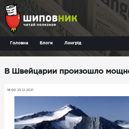
Головна
Блоги
Лонгрід
В Швейцарии произошло мощно
18:00
25.12.2021