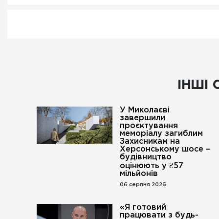
ІНШІ 
У Миколаєві
завершили
проєктування
меморіалу загиблим
Захисникам на
Херсонському шосе –
будівництво
оцінюють у ₴57
мільйонів
06 серпня 2026
«Я готовий
працювати з будь-