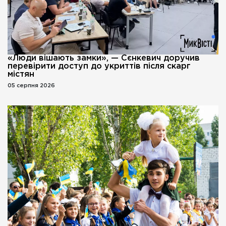
«Люди вішають замки», — Сєнкевич доручив
перевірити доступ до укриттів після скарг
містян
05 серпня 2026