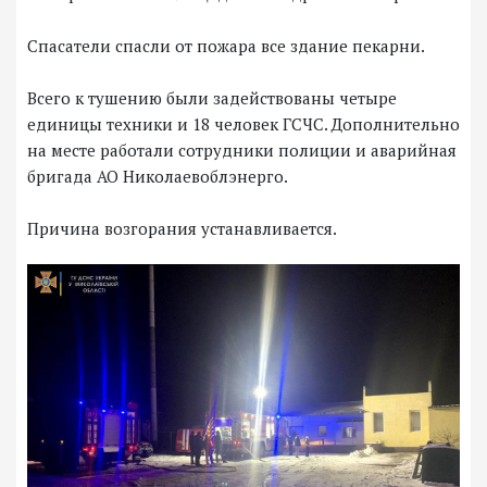
Спасатели спасли от пожара все здание пекарни.
Всего к тушению были задействованы четыре
единицы техники и 18 человек ГСЧС. Дополнительно
на месте работали сотрудники полиции и аварийная
бригада АО Николаевоблэнерго.
Причина возгорания устанавливается.