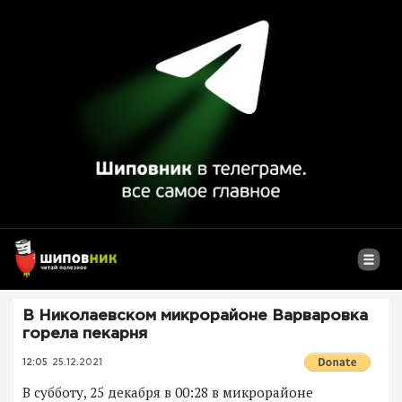
В Николаевском микрорайоне Варваровка
горела пекарня
12:05
25.12.2021
В субботу, 25 декабря в 00:28 в микрорайоне