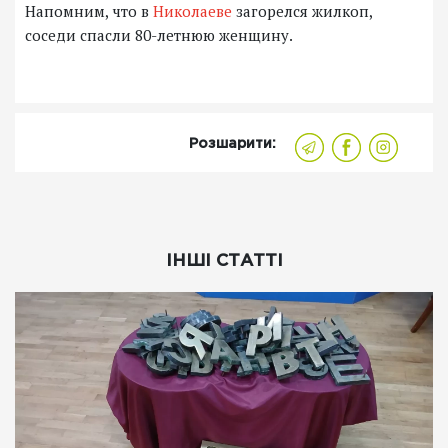
Напомним, что в
Николаеве
загорелся жилкоп,
соседи спасли 80-летнюю женщину.
Розшарити:
ІНШІ СТАТТІ