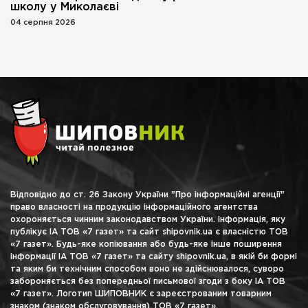
школу у Миколаєві
04 серпня 2026
Відповідно до ст. 26 Закону України "Про інформаційні агенції"
право власності на продукцію інформаційного агентства
охороняється чинним законодавством України. Інформація, яку
публікує ІА ТОВ «7 газет» та сайт shipovnik.ua є власністю ТОВ
«7 газет». Будь-яке копіювання або будь-яке інше поширення
інформації ІА ТОВ «7 газет» та сайту shipovnik.ua, в якій би формі
та яким би технічним способом воно не здійснювалося, суворо
забороняється без попередньої письмової згоди з боку ІА ТОВ
«7 газет». Логотип ШИПОВНИК є зареєстрованим товарним
знаком (знаком обслуговування) ТОВ «7 газет».