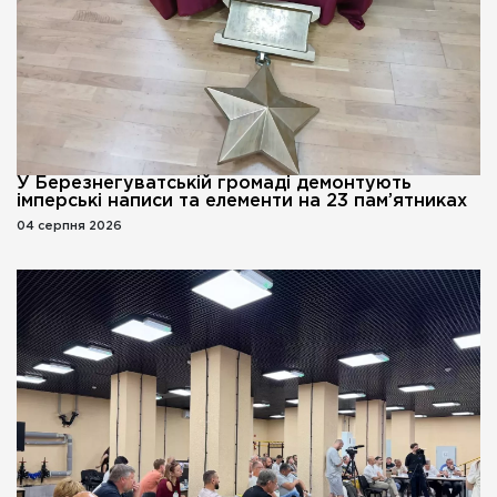
У Березнегуватській громаді демонтують
імперські написи та елементи на 23 пам’ятниках
04 серпня 2026