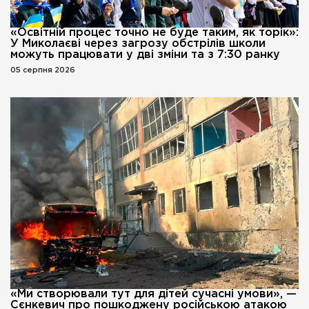
«Освітній процес точно не буде таким, як торік»:
У Миколаєві через загрозу обстрілів школи
можуть працювати у дві зміни та з 7:30 ранку
05 серпня 2026
«Ми створювали тут для дітей сучасні умови», —
Сєнкевич про пошкоджену російською атакою