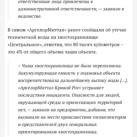
ответственные лица привлечены к
административной ответственности, — заявили в
ведомстве.
В самом «АрселорМиттал» ранее сообщали об утечке
технической воды на хвостохранилище
«Центральное», отметив, что 80 тысяч кубометров –
это 4% от общего объема чаши объекта.
– Чаша хвостохранилища не была переполнена.
Аккумулирующая емкость у подножья объекта
воспрепятствовала дальнейшему вытоку воды [...].
«АрселорМиттал Кривой Рог» устраняет
последствия инцидента. Опасности для людей,
окружающей среды и прилегающих территорий
нет, — заявили на предприятии, добавив, что
вызывали на место происшествия госинспекторов
и представителей двух генеральных
проектировщиков хвостохранилища.