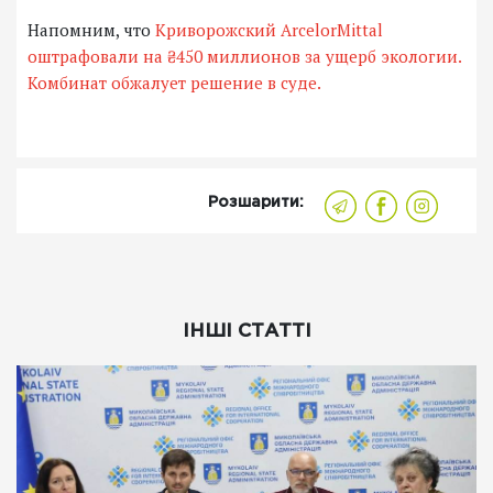
Напомним, что
Криворожский ArcelorMittal
оштрафовали на ₴450 миллионов за ущерб экологии.
Комбинат обжалует решение в суде.
Розшарити:
ІНШІ СТАТТІ