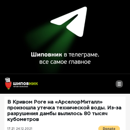
В Кривом Роге на «АрселорМиталл»
произошла утечка технической воды. Из-за
разрушения дамбы вылилось 80 тысяч
кубометров
17:21
24.12.2021