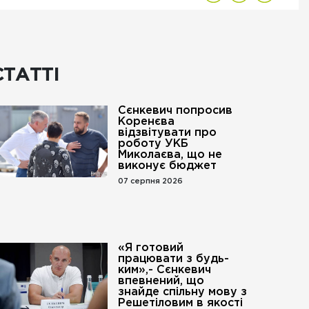
СТАТТІ
Сєнкевич попросив
Коренєва
відзвітувати про
роботу УКБ
Миколаєва, що не
виконує бюджет
07 серпня 2026
«Я готовий
працювати з будь-
ким»,- Сєнкевич
впевнений, що
знайде спільну мову з
Решетіловим в якості