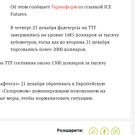
Об этом сообщает
Укринформ
со ссылкой ICE
Futures.
В четверг 23 декабря фьючерсы на TTF
завершились на уровне 1485 долларов за тысячу
кубометров, тогда как во вторник 21 декабря
торговались более 2000 долларов.
а TTF составила около 1300 долларов за тысячу
фтогаз» 21 декабря обратилась в Европейскую
им «Газпромом» доминирующим положением на
ые меры, чтобы нормализовать ситуацию.
Розшарити: