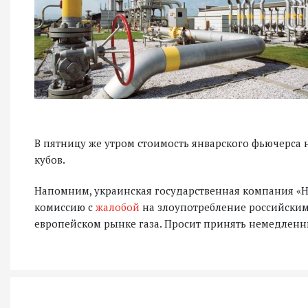
В пятницу же утром стоимость январского фьючерса н
кубов.
Напомним, украинская государственная компания «На
комиссию с
жалобой
на злоупотребление российск
европейском рынке газа. Просит принять немедленн