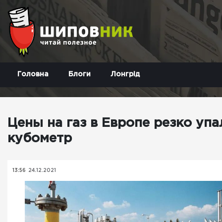
Головна
Блоги
Лонгрід
Цены на газ в Европе резко уп
кубометр
13:56
24.12.2021