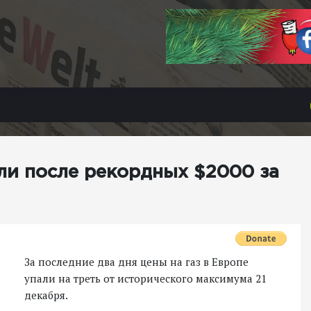
али после рекордных $2000 за
За последние два дня цены на газ в Европе
упали на треть от исторического максимума 21
декабря.