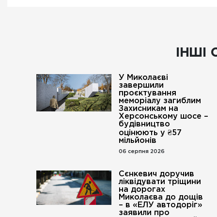
ІНШІ 
У Миколаєві
завершили
проєктування
меморіалу загиблим
Захисникам на
Херсонському шосе –
будівництво
оцінюють у ₴57
мільйонів
06 серпня 2026
Сєнкевич доручив
ліквідувати тріщини
на дорогах
Миколаєва до дощів
– в «ЕЛУ автодоріг»
заявили про