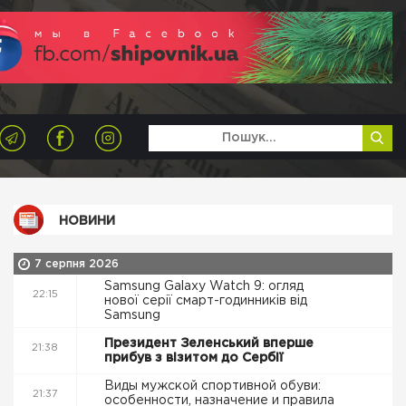
НОВИНИ
7 серпня 2026
Samsung Galaxy Watch 9: огляд
22:15
нової серії смарт-годинників від
Samsung
Президент Зеленський вперше
21:38
прибув з візитом до Сербії
Виды мужской спортивной обуви:
21:37
особенности, назначение и правила