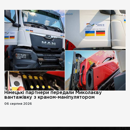
Німецькі партнери передали Миколаєву
вантажівку з краном-маніпулятором
06 серпня 2026