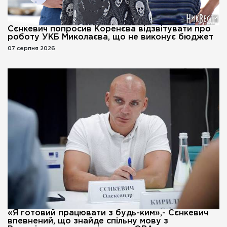
Сєнкевич попросив Коренєва відзвітувати про
роботу УКБ Миколаєва, що не виконує бюджет
07 серпня 2026
«Я готовий працювати з будь-ким»,- Сєнкевич
впевнений, що знайде спільну мову з