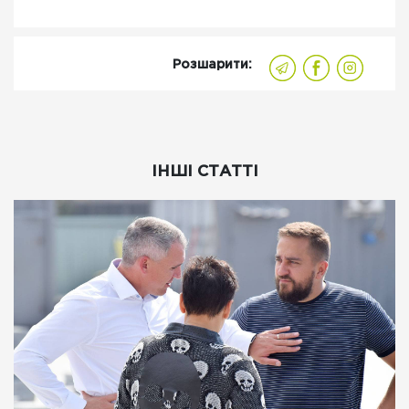
Розшарити:
ІНШІ СТАТТІ