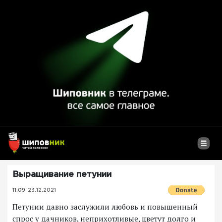
Выращивание петунии
11:09
23.12.2021
Петунии давно заслужили любовь и повышенный
спрос у дачников, неприхотливые, цветут долго и