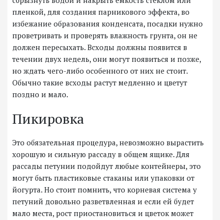
сбрызнуть водой и накрыть емкость стеклом или
пленкой, для создания парникового эффекта, во
избежание образования конденсата, посадки нужно
проветривать и проверять влажность грунта, он не
должен пересыхать. Всходы должны появится в
течении двух недель, они могут появиться и позже,
но ждать чего-либо особенного от них не стоит.
Обычно такие всходы растут медленно и цветут
поздно и мало.
Пикировка
Это обязательная процедура, невозможно вырастить
хорошую и сильную рассаду в общем ящике. Для
рассады петунии подойдут любые контейнеры, это
могут быть пластиковые стаканы или упаковки от
йогурта. Но стоит помнить, что корневая система у
петуний довольно разветвленная и если ей будет
мало места, рост приостановиться и цветок может