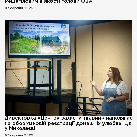
Решетіловим в якості голови ОВА
07 серпня 2026
Директорка «Центру захисту тварин» наполягає
на обовʼязковій реєстрації домашніх улюбленців
у Миколаєві
07 серпня 2026