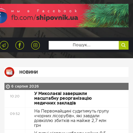
НОВИНИ
6 серпня 2026
У Миколаєві завершили
10:20
масштабну реорганізацію
медичних закладів
На Первомайщині судитимуть групу
09:52
«чорних лісорубів», які завдали
довкіллю збитків на майже 2,7 млн
грн