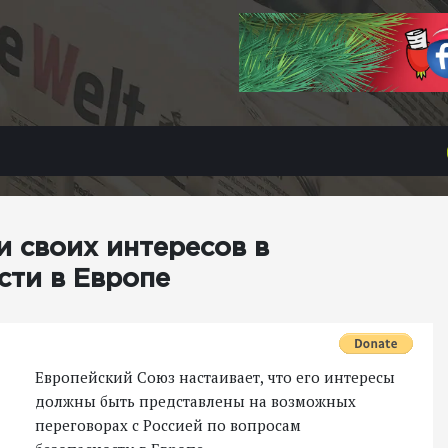
и своих интересов в
сти в Европе
Европейский Союз настаивает, что его интересы
должны быть представлены на возможных
переговорах с Россией по вопросам