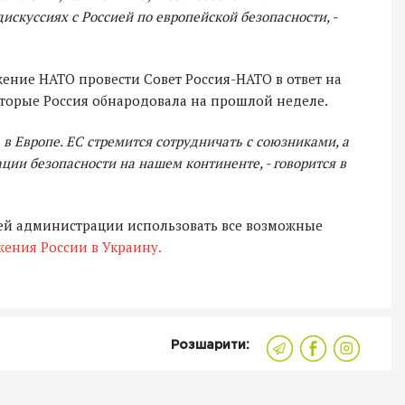
скуссиях с Россией по европейской безопасности, -
ние НАТО провести Совет Россия-НАТО в ответ на
оторые Россия обнародовала на прошлой неделе.
в Европе. ЕС стремится сотрудничать с союзниками, а
ции безопасности на нашем континенте, - говорится в
ей администрации использовать все возможные
ения России в Украину.
Розшарити: