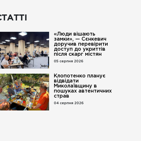
СТАТТІ
«Люди вішають
замки», — Сєнкевич
доручив перевірити
доступ до укриттів
після скарг містян
05 серпня 2026
Клопотенко планує
відвідати
Миколаївщину в
пошуках автентичних
страв
04 серпня 2026