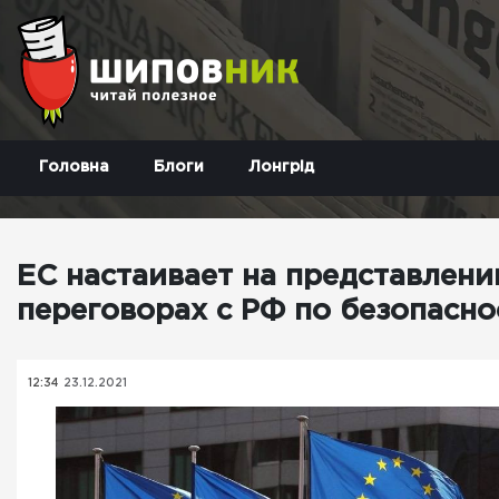
Головна
Блоги
Лонгрід
ЕС настаивает на представлени
переговорах с РФ по безопасно
12:34
23.12.2021