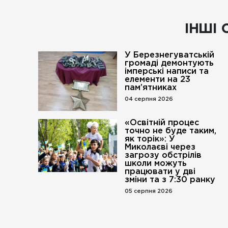
ІНШІ 
У Березнегуватській
громаді демонтують
імперські написи та
елементи на 23
пам’ятниках
04 серпня 2026
«Освітній процес
точно не буде таким,
як торік»: У
Миколаєві через
загрозу обстрілів
школи можуть
працювати у дві
зміни та з 7:30 ранку
05 серпня 2026