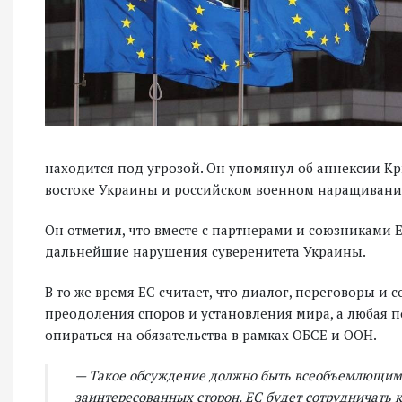
находится под угрозой. Он упомянул об аннексии К
востоке Украины и российском военном наращивании
Он отметил, что вместе с партнерами и союзниками Е
дальнейшие нарушения суверенитета Украины.
В то же время ЕС считает, что диалог, переговоры 
преодоления споров и установления мира, а любая п
опираться на обязательства в рамках ОБСЕ и ООН.
— Такое обсуждение должно быть всеобъемлющим 
заинтересованных сторон. ЕС будет сотрудничать к