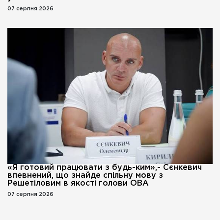
07 серпня 2026
«Я готовий працювати з будь-ким»,- Сєнкевич
впевнений, що знайде спільну мову з
Решетіловим в якості голови ОВА
07 серпня 2026