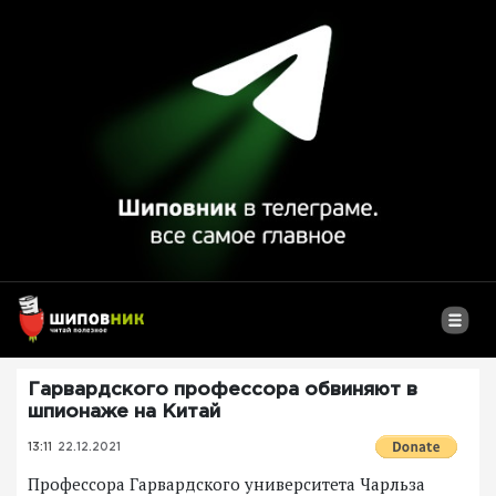
Гарвардского профессора обвиняют в
шпионаже на Китай
13:11
22.12.2021
Профессора Гарвардского университета Чарльза