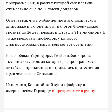
программе КНР, в рамках которой ему платили
ежемесячно еще по 50 тысяч долларов.
Отмечается, что по обвинению в экономическом
шпионаже и уклонении от налогов Либеру может
грозить до 26 лет тюрьмы и штраф в $1,2 миллиона. В
то же время сам профессор, у которого
диагностировали рак, отвергает все обвинения.
Как сообщал Укринформ, Twitter заблокировал
тысячи аккаунтов, из которых распространялась
китайская пропаганда и отрицались притеснения
прав человека в Синьцзяне.
Напомним, Коломойский купил фабрику в
американском Гарварде
и превратил ее в руину.