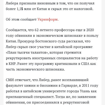
Либера признали виновным в том, что он получил
более 1,5$ млн от Китая и скрыл это от налоговой.
Об этом сообщает
Укринформ.
Сообщается, что 62-летнего профессора еще в 2020
году обвинили в экономическом шпионаже в пользу
Китая. Прокурор Бостонского суда рассказал, что
Либер скрыл свое участие в китайской программе
«План тысячи талантов», которая стремится
рекрутировать иностранных специалистов на работу
в КНР. Ранее эту программу критиковали в США как
часть экономического шпионажа.
СМИ отмечает, что Либер, ранее возглавлявший
факультет химии и биохимии в Гарварде, в 2011 году
работал в китайском университете города Ухань как
приглашенный специалист. Тогда же, по заявлению
обвинения, он присоединился к рекрутинговой