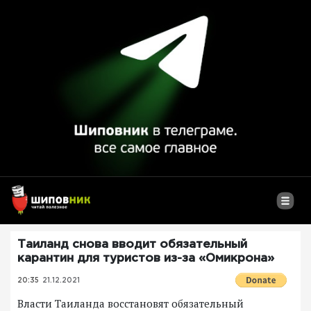
Таиланд снова вводит обязательный
карантин для туристов из-за «Омикрона»
20:35
21.12.2021
Власти Таиланда восстановят обязательный