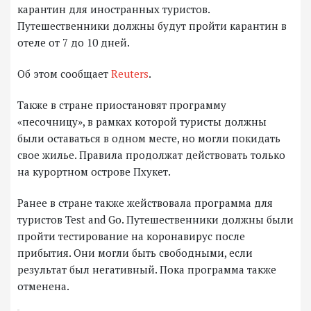
карантин для иностранных туристов.
Путешественники должны будут пройти карантин в
отеле от 7 до 10 дней.
Об этом сообщает
Reuters
.
Также в стране приостановят программу
«песочницу», в рамках которой туристы должны
были оставаться в одном месте, но могли покидать
свое жилье. Правила продолжат действовать только
на курортном острове Пхукет.
Ранее в стране также жействовала программа для
туристов Test and Go. Путешественники должны были
пройти тестирование на коронавирус после
прибытия. Они могли быть свободными, если
результат был негативный. Пока программа также
отменена.