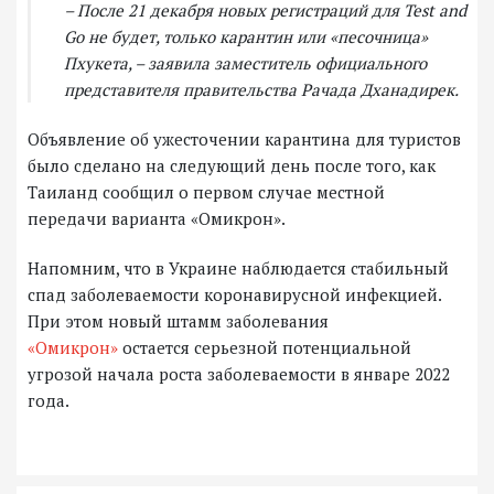
– После 21 декабря новых регистраций для Test and
Go не будет, только карантин или «песочница»
Пхукета, – заявила заместитель официального
представителя правительства Рачада Дханадирек.
Объявление об ужесточении карантина для туристов
было сделано на следующий день после того, как
Таиланд сообщил о первом случае местной
передачи варианта «Омикрон».
Напомним, что в Украине наблюдается стабильный
спад заболеваемости коронавирусной инфекцией.
При этом новый штамм заболевания
«Омикрон»
остается серьезной потенциальной
угрозой начала роста заболеваемости в январе 2022
года.