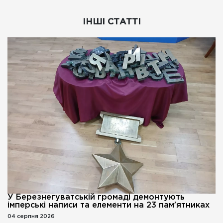
ІНШІ СТАТТІ
У Березнегуватській громаді демонтують
імперські написи та елементи на 23 пам’ятниках
04 серпня 2026