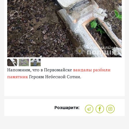
Напомним, что в Первомайске
вандалы разбили
памятник
Героям Небесной Сотни.
Розшарити: