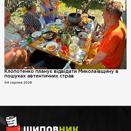
Клопотенко планує відвідати Миколаївщину в
пошуках автентичних страв
04 серпня 2026