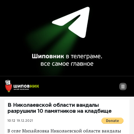
В Николаевской области вандалы
разрушили 10 памятников на кладбище
10:12
19.12.2021
В селе Михайловка Николаевской области вандалы