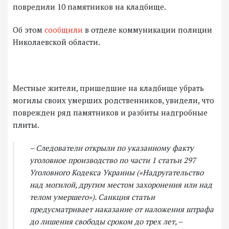
повредили 10 памятников на кладбище.
Об этом
сообщили
в отделе коммуникации полиции
Николаевской области.
Местные жители, пришедшие на кладбище убрать
могилы своих умерших родственников, увидели, что
поврежден ряд памятников и разбиты надгробные
плиты.
– Следователи открыли по указанному факту
уголовное производство по части 1 статьи 297
Уголовного Кодекса Украины («Надругательство
над могилой, другим местом захоронения или над
телом умершего»). Санкция статьи
предусматривает наказание от наложения штрафа
до лишения свободы сроком до трех лет, –