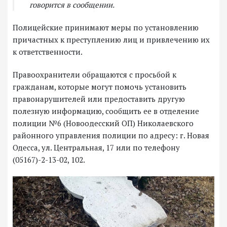
говорится в сообщении.
Полицейские принимают меры по установлению
причастных к преступлению лиц и привлечению их
к ответственности.
Правоохранители обращаются с просьбой к
гражданам, которые могут помочь установить
правонарушителей или предоставить другую
полезную информацию, сообщить ее в отделение
полиции №6 (Новоодесский ОП) Николаевского
районного управления полиции по адресу: г. Новая
Одесса, ул. Центральная, 17 или по телефону
(05167)-2-13-02, 102.