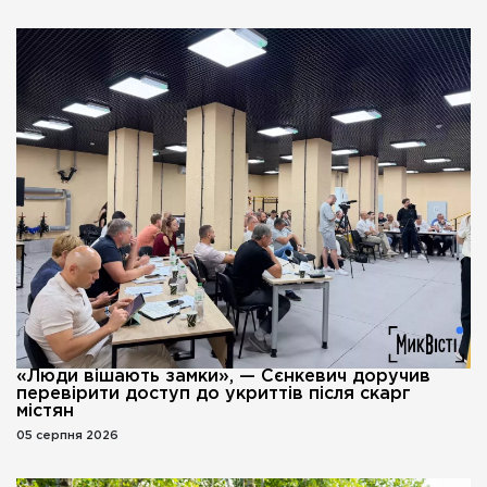
«Люди вішають замки», — Сєнкевич доручив
перевірити доступ до укриттів після скарг
містян
05 серпня 2026