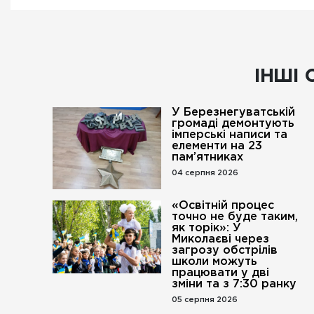
ІНШІ 
У Березнегуватській
громаді демонтують
імперські написи та
елементи на 23
пам’ятниках
04 серпня 2026
«Освітній процес
точно не буде таким,
як торік»: У
Миколаєві через
загрозу обстрілів
школи можуть
працювати у дві
зміни та з 7:30 ранку
05 серпня 2026