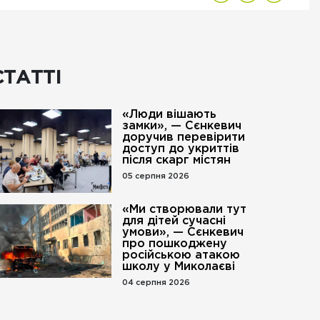
СТАТТІ
«Люди вішають
замки», — Сєнкевич
доручив перевірити
доступ до укриттів
після скарг містян
05 серпня 2026
«Ми створювали тут
для дітей сучасні
умови», — Сєнкевич
про пошкоджену
російською атакою
школу у Миколаєві
04 серпня 2026