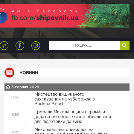
НОВИНИ
5 серпня 2026
Мистецтво вишуканого
21:43
святкування на узбережжі в
Buddha Beach
Громади Миколаївщини отримали
16:59
додаткове енергетичне обладнання
для підготовки до зими
Миколаївщина опинилася на
16:29