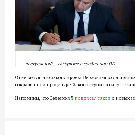
поступлений, – говорится в сообщении ОП.
Отмечается, что законопроект Верховная рада приня
сокращенной процедуре. Закон вступит в силу с 1 янв
Напомним, что Зеленский
подписал закон
о новых на