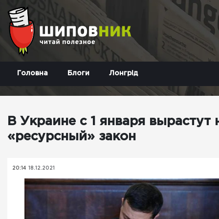
Головна
Блоги
Лонгрід
В Украине с 1 января вырастут
«ресурсный» закон
20:14
18.12.2021