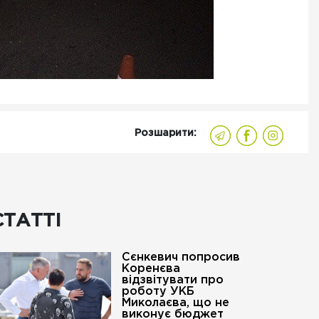
Розшарити:
СТАТТІ
Сєнкевич попросив
Коренєва
відзвітувати про
роботу УКБ
Миколаєва, що не
виконує бюджет