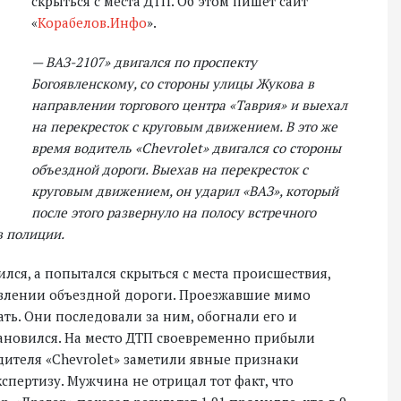
скрыться с места ДТП. Об этом пишет сайт
«
Корабелов.Инфо
».
— ВАЗ-2107» двигался по проспекту
Богоявленскому, со стороны улицы Жукова в
направлении торгового центра «Таврия» и выехал
на перекресток с круговым движением. В это же
время водитель «Сhevrolet» двигался со стороны
объездной дороги. Выехав на перекресток с
круговым движением, он ударил «ВАЗ», который
после этого развернуло на полосу встречного
в полиции.
ился, а попытался скрыться с места происшествия,
авлении объездной дороги. Проезжавшие мимо
ь. Они последовали за ним, обогнали его и
тановился. На место ДТП своевременно прибыли
ителя «Chevrolet» заметили явные признаки
пертизу. Мужчина не отрицал тот факт, что