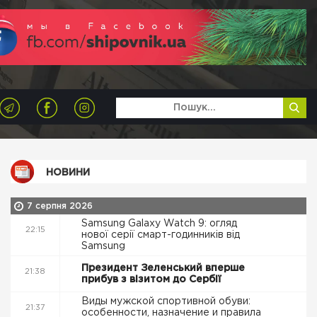
НОВИНИ
7 серпня 2026
Samsung Galaxy Watch 9: огляд
22:15
нової серії смарт-годинників від
Samsung
Президент Зеленський вперше
21:38
прибув з візитом до Сербії
Виды мужской спортивной обуви:
21:37
особенности, назначение и правила