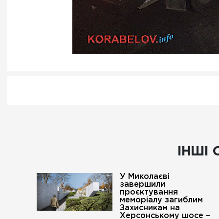
ІНШІ 
У Миколаєві
завершили
проєктування
меморіалу загиблим
Захисникам на
Херсонському шосе –