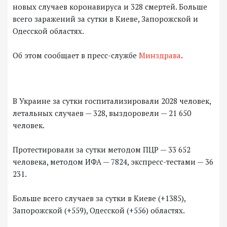
новых случаев коронавируса и 328 смертей. Больше
всего заражений за сутки в Киеве, Запорожской и
Одесской областях.
Об этом сообщает в пресс-службе
Минздрава
.
В Украине за сутки госпитализировали 2028 человек,
летальных случаев — 328, выздоровели — 21 650
человек.
Протестировали за сутки методом ПЦР — 33 652
человека, методом ИФА — 7824, экспресс-тестами — 36
231.
Больше всего случаев за сутки в Киеве (+1385),
Запорожской (+559), Одесской (+556) областях.