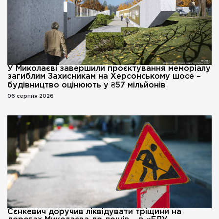
У Миколаєві завершили проєктування меморіалу
загиблим Захисникам на Херсонському шосе –
будівництво оцінюють у ₴57 мільйонів
06 серпня 2026
Сєнкевич доручив ліквідувати тріщини на