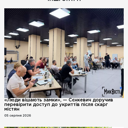
«Люди вішають замки», — Сєнкевич доручив
перевірити доступ до укриттів після скарг
містян
05 серпня 2026