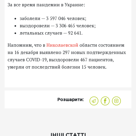
За все время пандемии в Украине:
заболели — 3 597 046 человек;
выздоровели — 3 306 465 человек;
летальных случаев — 92 641.
Напомним, что в
Николаевской
области состоянием
на 16 декабря выявлено 297 новых подтвержденных
случаев COVID-19, выздоровели 467 пациентов,
умерли от последствий болезни 15 человек.
Розшарити:
ІНШІ СТАТТІ