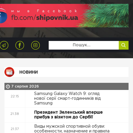
НОВИНИ
7 серпня 2026
Samsung Galaxy Watch 9: огляд
22:15
нової серії смарт-годинників від
Samsung
Президент Зеленський вперше
21:38
прибув з візитом до Сербії
Виды мужской спортивной обуви:
21:37
особенности, назначение и правила