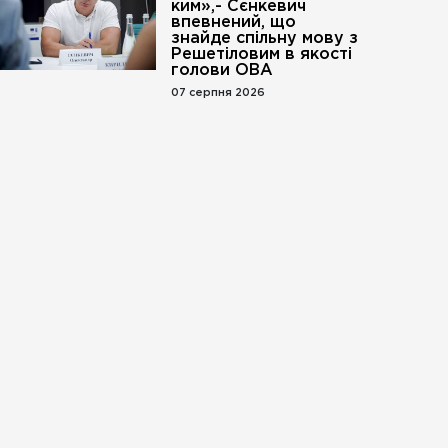
ким»,- Сєнкевич
впевнений, що
знайде спільну мову з
Решетіловим в якості
голови ОВА
07 серпня 2026