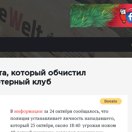
а, который обчистил
ютерный клуб
В
информации
за 24 октября сообщалось, что
полиция устанавливает личность нападавшего,
который 23 октября, около 18:40 угрожая ножом