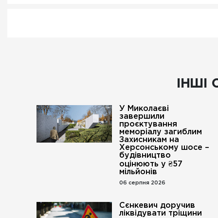
ІНШІ 
У Миколаєві
завершили
проєктування
меморіалу загиблим
Захисникам на
Херсонському шосе –
будівництво
оцінюють у ₴57
мільйонів
06 серпня 2026
Сєнкевич доручив
ліквідувати тріщини