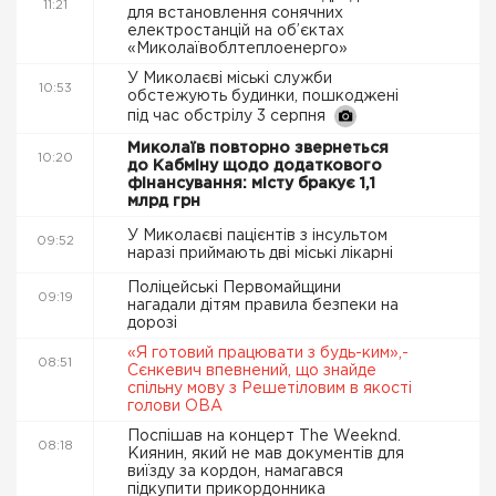
11:21
для встановлення сонячних
електростанцій на об’єктах
«Миколаївоблтеплоенерго»
У Миколаєві міські служби
10:53
обстежують будинки, пошкоджені
під час обстрілу 3 серпня
Миколаїв повторно звернеться
10:20
до Кабміну щодо додаткового
фінансування: місту бракує 1,1
млрд грн
У Миколаєві пацієнтів з інсультом
09:52
наразі приймають дві міські лікарні
Поліцейські Первомайщини
09:19
нагадали дітям правила безпеки на
дорозі
«Я готовий працювати з будь-ким»,-
08:51
Сєнкевич впевнений, що знайде
спільну мову з Решетіловим в якості
голови ОВА
Поспішав на концерт The Weeknd.
08:18
Киянин, який не мав документів для
виїзду за кордон, намагався
підкупити прикордонника