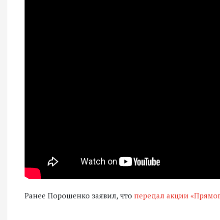
Ранее Порошенко заявил, что
передал акции «Прямог