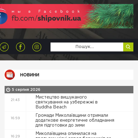
НОВИНИ
5 серпня 2026
Мистецтво вишуканого
21:43
святкування на узбережжі в
Buddha Beach
Громади Миколаївщини отримали
16:59
додаткове енергетичне обладнання
для підготовки до зими
Миколаївщина опинилася на
16:29