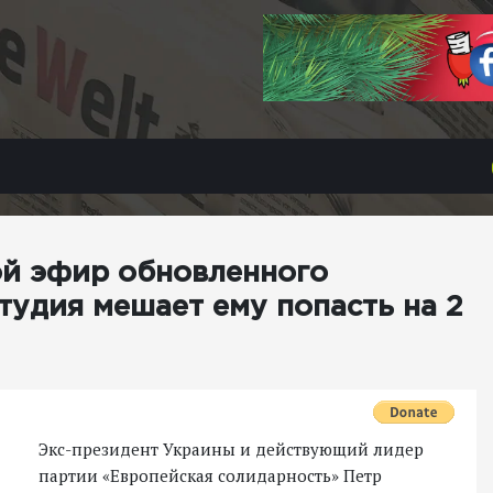
ой эфир обновленного
студия мешает ему попасть на 2
Экс-президент Украины и действующий лидер
партии «Европейская солидарность» Петр