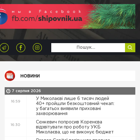
НОВИНИ
7 серпня 2026
У Миколаєві лише 6 тисяч людей
16:59
40+ пройшли безкоштовний чекап:
у багатьох виявили приховані
захворювання
Сєнкевич попросив Коренєва
16:30
відзвітувати про роботу УКБ
Миколаєва, що не виконує бюджет