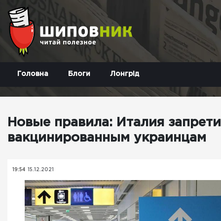
Головна
Блоги
Лонгрід
Новые правила: Италия запрет
вакцинированным украинцам
19:54
15.12.2021