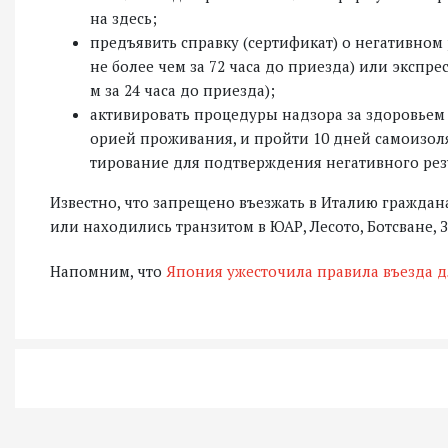
на здесь;
предъявить справку (сертификат) о негативном
не более чем за 72 часа до приезда) или экспре
м за 24 часа до приезда);
активировать процедуры надзора за здоровьем 
орией проживания, и пройти 10 дней самоизол
тирование для подтверждения негативного резу
Известно, что запрещено въезжать в Италию граждан
или находились транзитом в ЮАР, Лесото, Ботсване, 
Напомним, что
Япония ужесточила правила въезда д