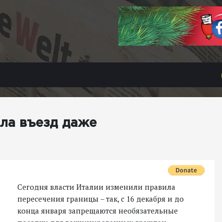
ила въезд даже
Сегодня власти Италии изменили правила
пересечения границы – так, с 16 декабря и до
конца января запрещаются необязательные