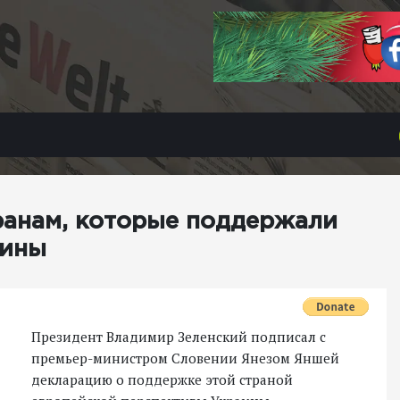
ранам, которые поддержали
аины
Президент Владимир Зеленский подписал с
премьер-министром Словении Янезом Яншей
декларацию о поддержке этой страной