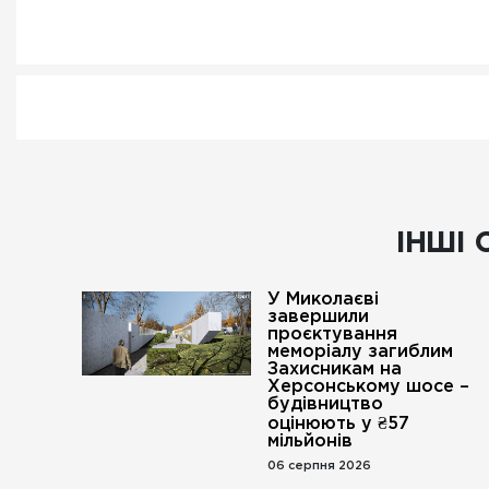
ІНШІ 
У Миколаєві
завершили
проєктування
меморіалу загиблим
Захисникам на
Херсонському шосе –
будівництво
оцінюють у ₴57
мільйонів
06 серпня 2026