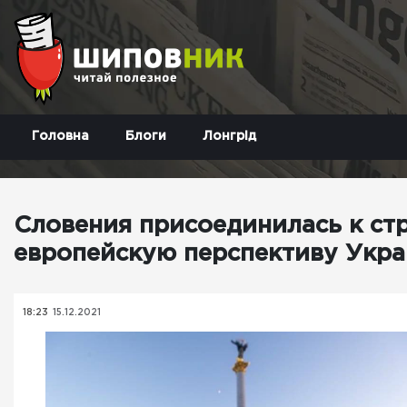
Головна
Блоги
Лонгрід
Словения присоединилась к ст
европейскую перспективу Укр
18:23
15.12.2021