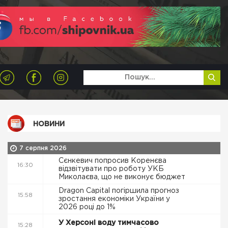
НОВИНИ
7 серпня 2026
Сєнкевич попросив Коренєва
16:30
відзвітувати про роботу УКБ
Миколаєва, що не виконує бюджет
Dragon Capital погіршила прогноз
15:58
зростання економіки України у
2026 році до 1%
У Херсоні воду тимчасово
15:28