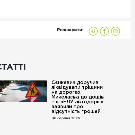
Розшарити:
СТАТТІ
Сєнкевич доручив
ліквідувати тріщини
на дорогах
Миколаєва до дощів
– в «ЕЛУ автодоріг»
заявили про
відсутність грошей
06 серпня 2026