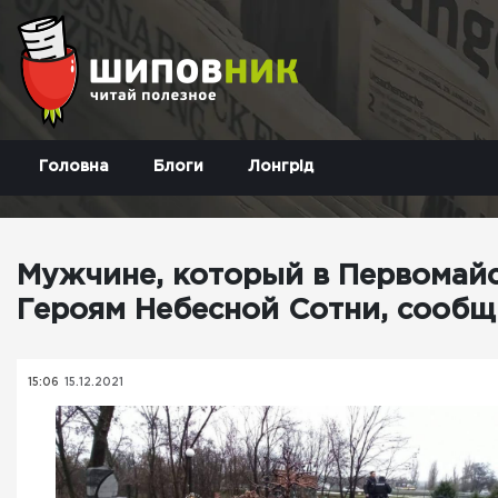
Головна
Блоги
Лонгрід
Мужчине, который в Первомай
Героям Небесной Сотни, сообщ
15:06
15.12.2021