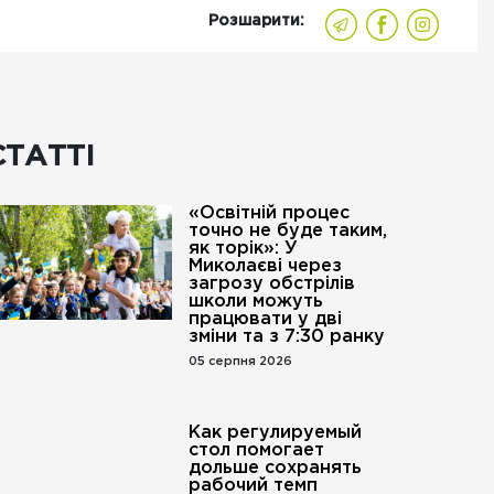
Розшарити:
СТАТТІ
«Освітній процес
точно не буде таким,
як торік»: У
Миколаєві через
загрозу обстрілів
школи можуть
працювати у дві
зміни та з 7:30 ранку
05 серпня 2026
Как регулируемый
стол помогает
дольше сохранять
рабочий темп