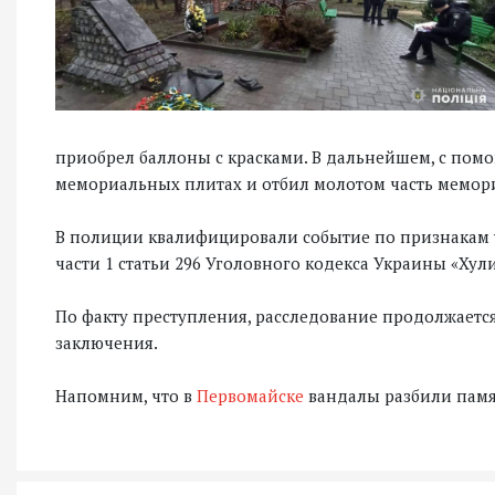
приобрел баллоны с красками. В дальнейшем, с пом
мемориальных плитах и ​​отбил молотом часть мемор
В полиции квалифицировали событие по признакам 
части 1 статьи 296 Уголовного кодекса Украины «Хули
По факту преступления, расследование продолжается
заключения.
Напомним, что в
Первомайске
вандалы разбили памя