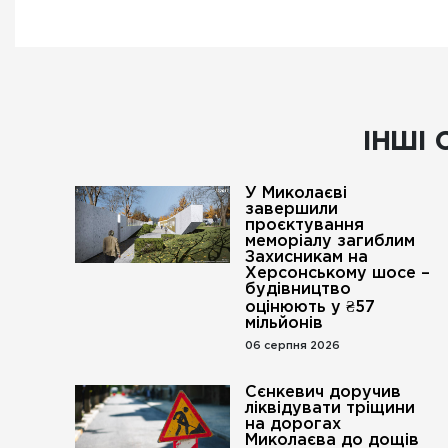
ІНШІ 
У Миколаєві
завершили
проєктування
меморіалу загиблим
Захисникам на
Херсонському шосе –
будівництво
оцінюють у ₴57
мільйонів
06 серпня 2026
Сєнкевич доручив
ліквідувати тріщини
на дорогах
Миколаєва до дощів