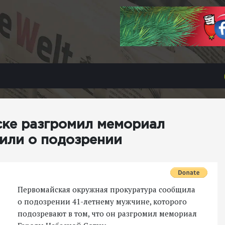
ске разгромил мемориал
или о подозрении
Первомайская окружная прокуратура сообщила
о подозрении 41-летнему мужчине, которого
подозревают в том, что он разгромил мемориал